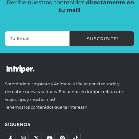
¡Recibe nuestros contenidos
directamente en
tu mail!
¡SUSCRIBITE!
Sorpréndete, Inspírate y Anímate a Viajar por el mundo y
descubrir nuevas culturas. Encuentra en Intriper relatos de
viajes, tips y mucho más!
Tenemos los contenidos que te interesan.
SÍGUENOS