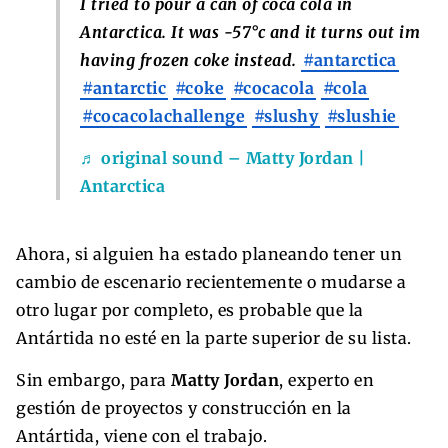
I tried to pour a can of coca cola in
Antarctica. It was -57°c and it turns out im
having frozen coke instead.
#antarctica
#antarctic
#coke
#cocacola
#cola
#cocacolachallenge
#slushy
#slushie
♬ original sound – Matty Jordan |
Antarctica
Ahora, si alguien ha estado planeando tener un
cambio de escenario recientemente o mudarse a
otro lugar por completo, es probable que la
Antártida no esté en la parte superior de su lista.
Sin embargo, para
Matty Jordan
, experto en
gestión de proyectos y construcción en la
Antártida, viene con el trabajo.