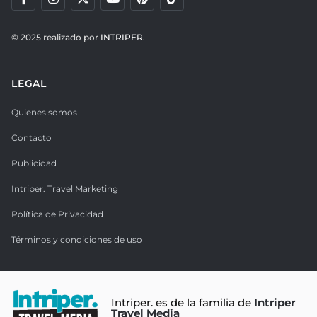
© 2025 realizado por
INTRIPER.
LEGAL
Quienes somos
Contacto
Publicidad
Intriper. Travel Marketing
Política de Privacidad
Términos y condiciones de uso
Intriper. es de la familia de
Intriper
Travel Media