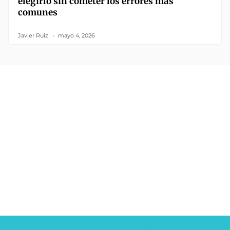
elegirlo sin cometer los errores más
comunes
Javier Ruiz
mayo 4, 2026