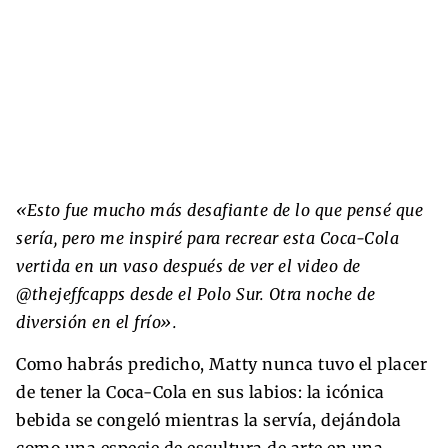
«Esto fue mucho más desafiante de lo que pensé que
sería, pero me inspiré para recrear esta Coca-Cola
vertida en un vaso después de ver el video de
@thejeffcapps desde el Polo Sur. Otra noche de
diversión en el frío».
Como habrás predicho, Matty nunca tuvo el placer
de tener la Coca-Cola en sus labios: la icónica
bebida se congeló mientras la servía, dejándola
como una especie de escultura de arte en una