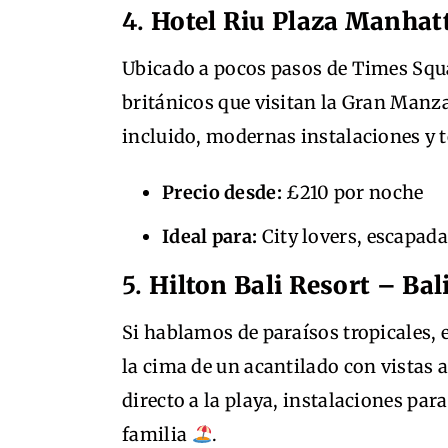
4.
Hotel Riu Plaza Manhat
Ubicado a pocos pasos de Times Squa
británicos que visitan la Gran Manz
incluido, modernas instalaciones y
Precio desde:
£210 por noche
Ideal para:
City lovers, escapada
5.
Hilton Bali Resort – Bal
Si hablamos de paraísos tropicales, e
la cima de un acantilado con vistas a
directo a la playa, instalaciones par
familia
.