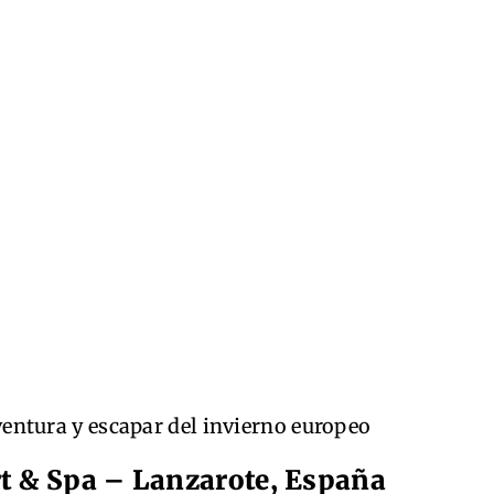
ventura y escapar del invierno europeo
rt & Spa – Lanzarote, España