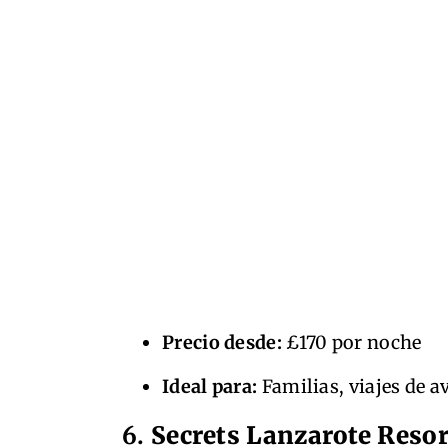
Precio desde:
£170 por noche
Ideal para:
Familias, viajes de a
6.
Secrets Lanzarote Reso