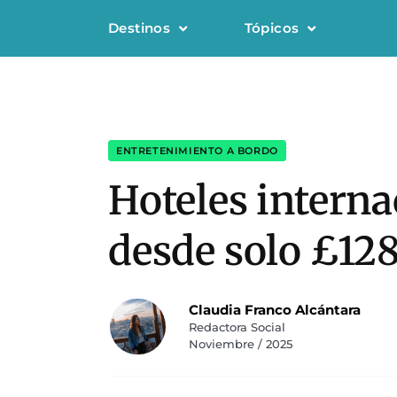
Destinos
Tópicos
ENTRETENIMIENTO A BORDO
Hoteles interna
desde solo £12
Claudia Franco Alcántara
Redactora Social
Noviembre / 2025