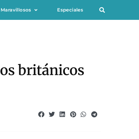
 Maravillosos
Especiales
los británicos