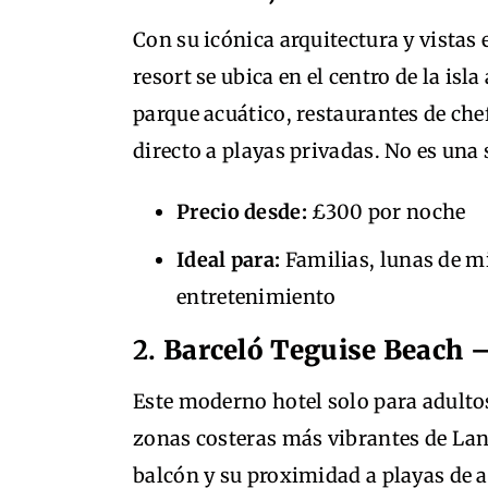
Con su icónica arquitectura y vistas 
resort se ubica en el centro de la isl
parque acuático, restaurantes de c
directo a playas privadas. No es una
Precio desde:
£300 por noche
Ideal para:
Familias, lunas de mi
entretenimiento
2.
Barceló Teguise Beach 
Este moderno hotel solo para adultos
zonas costeras más vibrantes de Lanz
balcón y su proximidad a playas de a