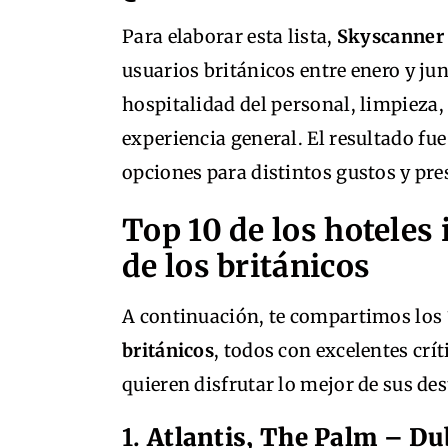
Para elaborar esta lista,
Skyscanner
usuarios británicos entre enero y ju
hospitalidad del personal, limpieza,
experiencia general. El resultado fu
opciones para distintos gustos y pr
Top 10 de los hoteles 
de los británicos
A continuación, te compartimos los
británicos
, todos con excelentes crí
quieren disfrutar lo mejor de sus des
1.
Atlantis, The Palm – Du