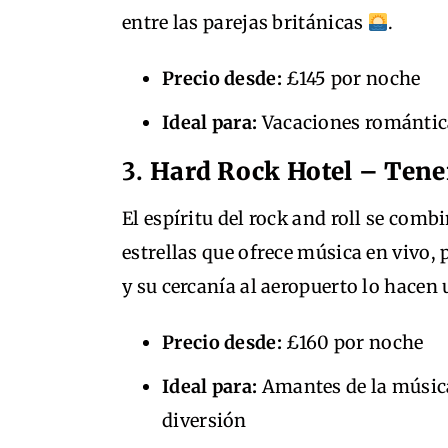
entre las parejas británicas
.
Precio desde:
£145 por noche
Ideal para:
Vacaciones romántica
3.
Hard Rock Hotel – Tene
El espíritu del rock and roll se comb
estrellas que ofrece música en vivo,
y su cercanía al aeropuerto lo hace
Precio desde:
£160 por noche
Ideal para:
Amantes de la música
diversión