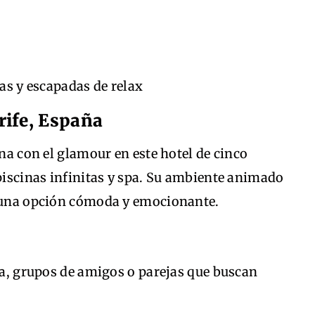
s y escapadas de relax
rife, España
ina con el glamour en este hotel de cinco
 piscinas infinitas y spa. Su ambiente animado
n una opción cómoda y emocionante.
, grupos de amigos o parejas que buscan