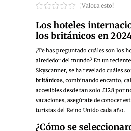
¡Valora esto!
Los hoteles internac
los británicos en 202
¿Te has preguntado cuáles son los ho
alrededor del mundo? En un reciente 
Skyscanner, se ha revelado cuáles s
británicos
, combinando encanto, cal
accesibles desde tan solo £128 por n
vacaciones, asegúrate de conocer es
turistas del Reino Unido cada año.
¿Cómo se seleccionaro