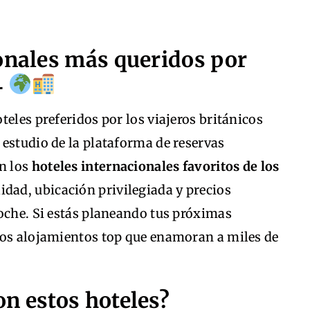
ionales más queridos por
4
teles preferidos por los viajeros británicos
estudio de la plataforma de reservas
on los
hoteles internacionales favoritos de los
idad, ubicación privilegiada y precios
oche. Si estás planeando tus próximas
tos alojamientos top que enamoran a miles de
n estos hoteles?