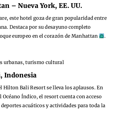
tan – Nueva York, EE. UU.
re, este hotel goza de gran popularidad entre
ana. Destaca por su desayuno completo
 toque europeo en el corazón de Manhattan
.
s urbanas, turismo cultural
i, Indonesia
l Hilton Bali Resort se lleva los aplausos. En
l Océano Índico, el resort cuenta con acceso
a deportes acuáticos y actividades para toda la