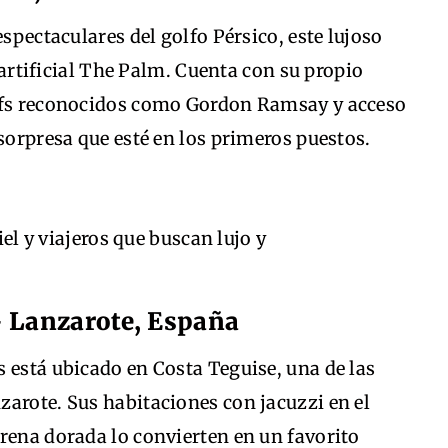
espectaculares del golfo Pérsico, este lujoso
a artificial The Palm. Cuenta con su propio
hefs reconocidos como Gordon Ramsay y acceso
 sorpresa que esté en los primeros puestos.
el y viajeros que buscan lujo y
– Lanzarote, España
 está ubicado en Costa Teguise, una de las
arote. Sus habitaciones con jacuzzi en el
rena dorada lo convierten en un favorito