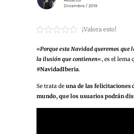
Redactor
Diciembre / 2019
¡Valora esto!
«
Porque esta Navidad queremos que la
la ilusión que contienen
«, es el lema 
#NavidadIberia
.
Se trata de
una de las felicitacione
mundo, que los usuarios podrán disf