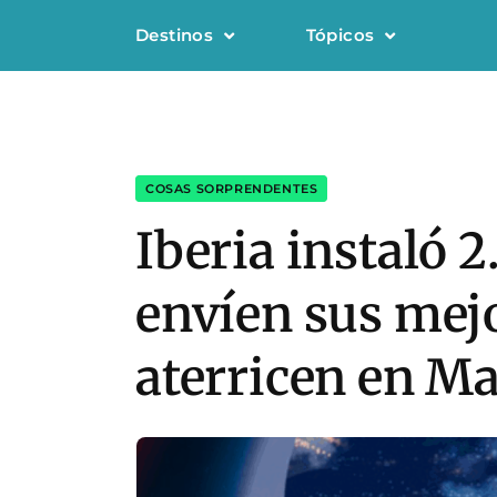
Destinos
Tópicos
COSAS SORPRENDENTES
Iberia instaló 
envíen sus mej
aterricen en M