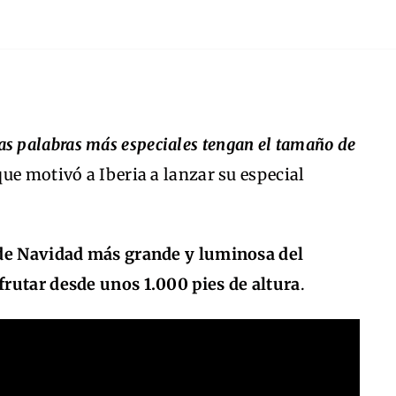
s palabras más especiales tengan el tamaño de
que motivó a Iberia a lanzar su especial
s de Navidad más grande y luminosa del
rutar desde unos 1.000 pies de altura
.