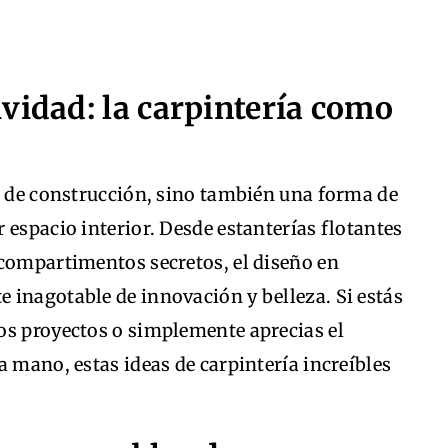
vidad: la carpintería como
a de construcción, sino también una forma de
 espacio interior. Desde estanterías flotantes
 compartimentos secretos, el diseño en
 inagotable de innovación y belleza. Si estás
os proyectos o simplemente aprecias el
a mano, estas ideas de carpintería increíbles