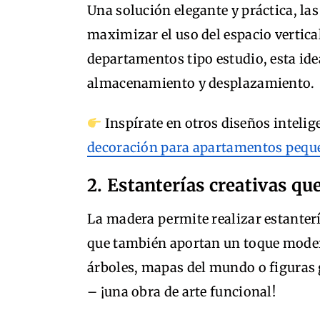
Una solución elegante y práctica, la
maximizar el uso del espacio vertica
departamentos tipo estudio, esta id
almacenamiento y desplazamiento.
Inspírate en otros diseños inteli
decoración para apartamentos pequ
2. Estanterías creativas qu
La madera permite realizar estanterí
que también aportan un toque moder
árboles, mapas del mundo o figuras 
– ¡una obra de arte funcional!