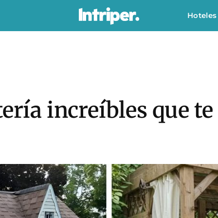
Hoteles
ería increíbles que te