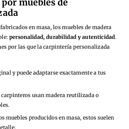
r por muebles de
izada
fabricados en masa, los muebles de madera
ble:
personalidad, durabilidad y autenticidad
.
es por las que la carpintería personalizada
ginal y puede adaptarse exactamente a tus
carpinteros usan madera reutilizada o
les.
los muebles producidos en masa, estos suelen
etalle.