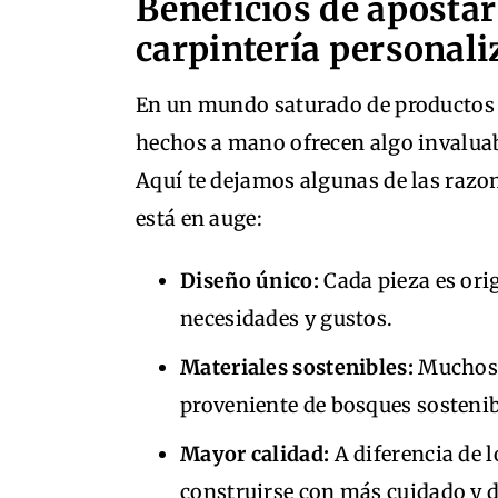
Beneficios de aposta
carpintería personal
En un mundo saturado de productos 
hechos a mano ofrecen algo invalua
Aquí te dejamos algunas de las razon
está en auge:
Diseño único:
Cada pieza es ori
necesidades y gustos.
Materiales sostenibles:
Muchos 
proveniente de bosques sostenib
Mayor calidad:
A diferencia de 
construirse con más cuidado y d