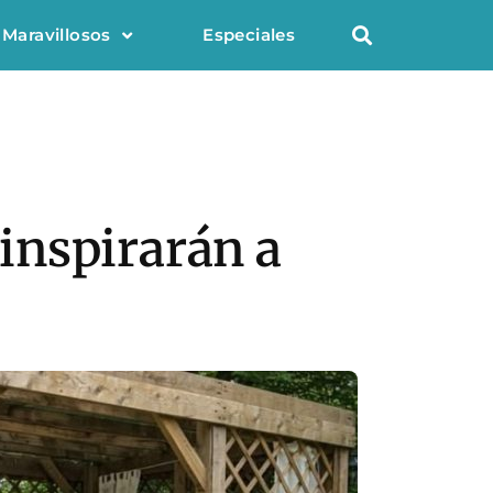
 Maravillosos
Especiales
 inspirarán a