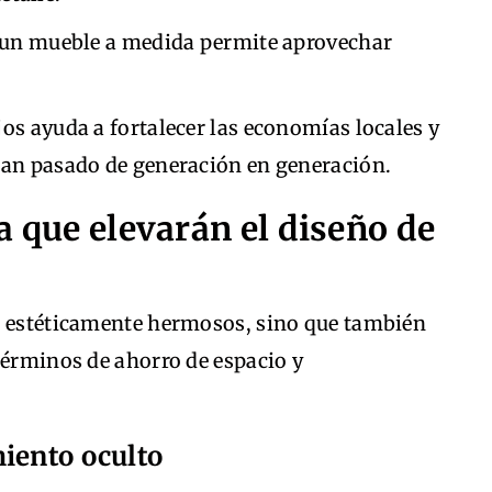
un mueble a medida permite aprovechar
os ayuda a fortalecer las economías locales y
han pasado de generación en generación.
a que elevarán el diseño de
n estéticamente hermosos, sino que también
términos de ahorro de espacio y
iento oculto