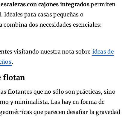
s
escaleras con cajones integrados
permiten
l. Ideales para casas pequeñas o
ea combina dos necesidades esenciales:
gentes visitando nuestra nota sobre
ideas de
eños
.
e flotan
as flotantes que no sólo son prácticas, sino
no y minimalista. Las hay en forma de
geométricas que parecen desafiar la gravedad