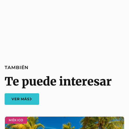
TAMBIÉN
Te puede interesar
VER MÁS
MÉXICO