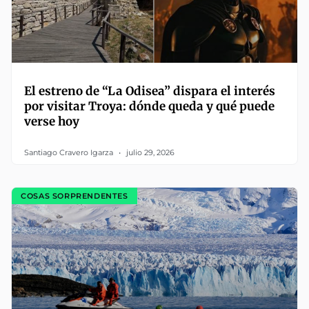
El estreno de “La Odisea” dispara el interés
por visitar Troya: dónde queda y qué puede
verse hoy
Santiago Cravero Igarza
julio 29, 2026
COSAS SORPRENDENTES