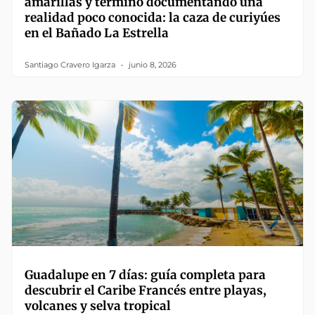
amarillas y terminó documentando una
realidad poco conocida: la caza de curiyúes
en el Bañado La Estrella
Santiago Cravero Igarza
junio 8, 2026
Guadalupe en 7 días: guía completa para
descubrir el Caribe Francés entre playas,
volcanes y selva tropical