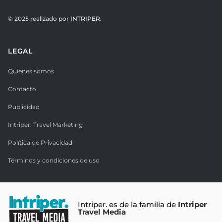
© 2025 realizado por
INTRIPER.
LEGAL
Quienes somos
Contacto
Publicidad
Intriper. Travel Marketing
Política de Privacidad
Términos y condiciones de uso
Intriper. es de la familia de
Intriper
Travel Media