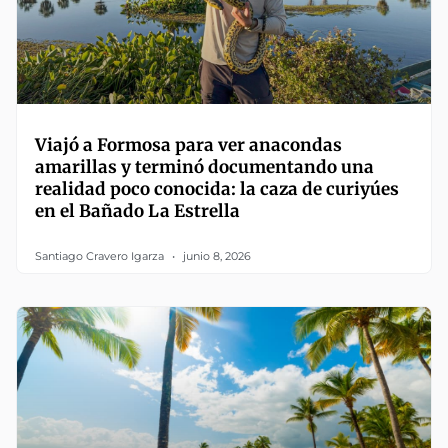
Viajó a Formosa para ver anacondas
amarillas y terminó documentando una
realidad poco conocida: la caza de curiyúes
en el Bañado La Estrella
Santiago Cravero Igarza
junio 8, 2026