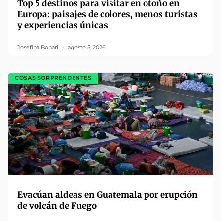
Top 5 destinos para visitar en otoño en
Europa: paisajes de colores, menos turistas
y experiencias únicas
Josefina Bonari
agosto 5, 2026
COSAS SORPRENDENTES
Evacúan aldeas en Guatemala por erupción
de volcán de Fuego