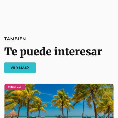
TAMBIÉN
Te puede interesar
VER MÁS
MÉXICO