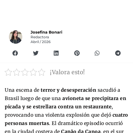
Josefina Bonari
Redactora
Abril / 2026
¡Valora esto!
Una escena de
terror y desesperación
sacudió a
Brasil luego de que una
avioneta se precipitara en
picada y se estrellara contra un restaurante
,
provocando una violenta explosión que dejó
cuatro
personas muertas
. El dramático episodio ocurrió
en la ciudad costera de
Capão da Canoa
, en el sur