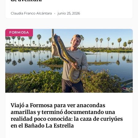
Claudia Franco Alcántara
junio 25, 2026
FORMOSA
Viajó a Formosa para ver anacondas
amarillas y terminó documentando una
realidad poco conocida: la caza de curiyúes
en el Bañado La Estrella