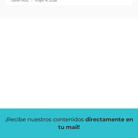
Javier Ruiz
mayo 4, 2026
¡Recibe nuestros contenidos
directamente en
tu mail!