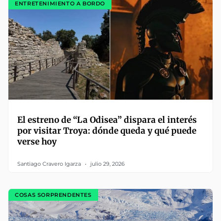
ENTRETENIMIENTO A BORDO
El estreno de “La Odisea” dispara el interés
por visitar Troya: dónde queda y qué puede
verse hoy
Santiago Cravero Igarza
julio 29, 2026
COSAS SORPRENDENTES