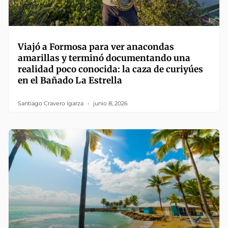
Viajó a Formosa para ver anacondas
amarillas y terminó documentando una
realidad poco conocida: la caza de curiyúes
en el Bañado La Estrella
Santiago Cravero Igarza
junio 8, 2026