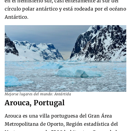
en el hemisferio sur, casi enteramente al sur del
círculo polar antártico y está rodeada por el océano
Antártico.
Mejorse lugares del mundo: Antártida
Arouca, Portugal
Arouca es una villa portuguesa del Gran Área
Metropolitana de Oporto, Región estadística del