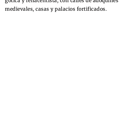
gótica y renacentista, con calles de adoquines
medievales, casas y palacios fortificados.