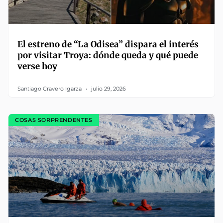
El estreno de “La Odisea” dispara el interés
por visitar Troya: dónde queda y qué puede
verse hoy
Santiago Cravero Igarza
julio 29, 2026
COSAS SORPRENDENTES