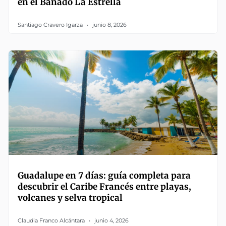
en el Bañado La Estrella
Santiago Cravero Igarza
junio 8, 2026
Guadalupe en 7 días: guía completa para
descubrir el Caribe Francés entre playas,
volcanes y selva tropical
Claudia Franco Alcántara
junio 4, 2026