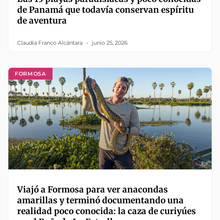
de Panamá que todavía conservan espíritu
de aventura
Claudia Franco Alcántara
junio 25, 2026
FORMOSA
Viajó a Formosa para ver anacondas
amarillas y terminó documentando una
realidad poco conocida: la caza de curiyúes