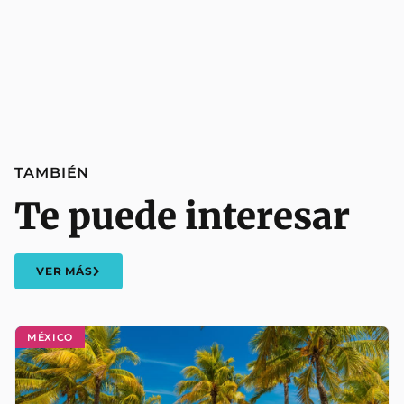
TAMBIÉN
Te puede interesar
VER MÁS
MÉXICO