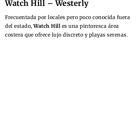
Watch Hill – Westerly
Frecuentada por locales pero poco conocida fuera
del estado,
Watch Hill
es una pintoresca área
costera que ofrece lujo discreto y playas serenas.