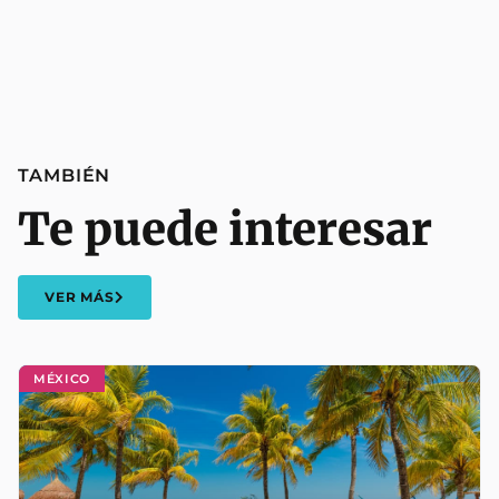
TAMBIÉN
Te puede interesar
VER MÁS
MÉXICO