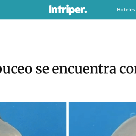
Hoteles
buceo se encuentra c