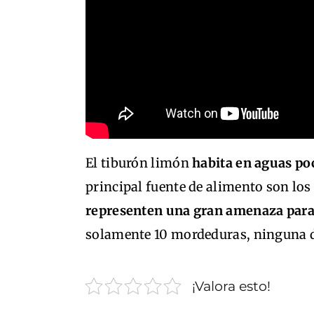
El tiburón limón
habita en aguas po
principal fuente de alimento son lo
representen una gran amenaza par
solamente 10 mordeduras, ninguna d
¡Valora esto!