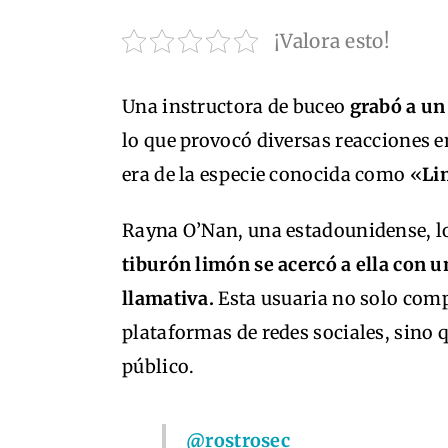
¡Valora esto!
Una instructora de buceo
grabó a un
lo que provocó diversas reacciones e
era de la especie conocida como «
Li
Rayna O’Nan, una estadounidense, l
tiburón limón se acercó a ella con 
llamativa.
Esta usuaria no solo comp
plataformas de redes sociales, sino 
público.
@rostrosec