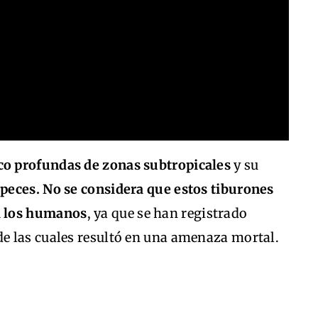
co profundas de zonas subtropicales
y su
s
peces.
No se considera que estos tiburones
a los humanos
, ya que se han registrado
e las cuales resultó en una amenaza mortal.