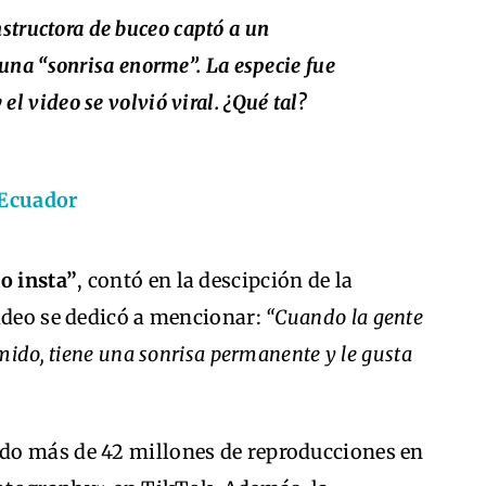
nstructora de buceo captó a un
 una “sonrisa enorme”. La especie fue
 el video se volvió viral. ¿Qué tal?
 Ecuador
o insta”
, contó en la descipción de la
video se dedicó a mencionar:
“Cuando la gente
mido, tiene una sonrisa permanente y le gusta
do más de 42 millones de reproducciones en