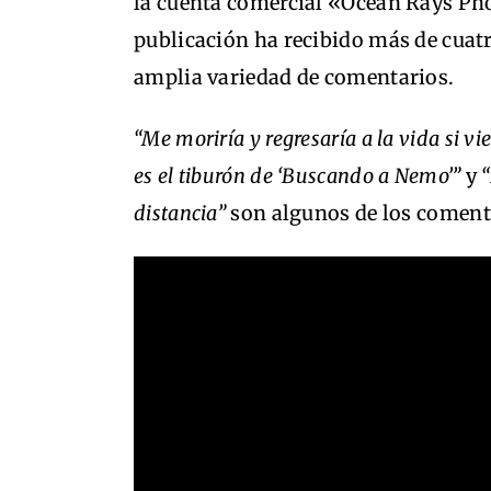
la cuenta comercial «Ocean Rays Ph
publicación ha recibido más de cuat
amplia variedad de comentarios.
“Me moriría y regresaría a la vida si v
es el tiburón de ‘Buscando a Nemo’”
y
“
distancia”
son algunos de los coment