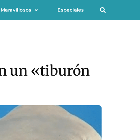
 Maravillosos
Especiales
on un «tiburón