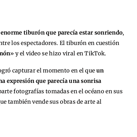
 enorme tiburón que parecía estar sonriendo
,
ntre los espectadores. El tiburón en cuestión
món
» y el video se hizo viral en TikTok.
ogró capturar el momento en el que
un
una expresión que parecía una sonrisa
arte fotografías tomadas en el océano en sus
que también vende sus obras de arte al