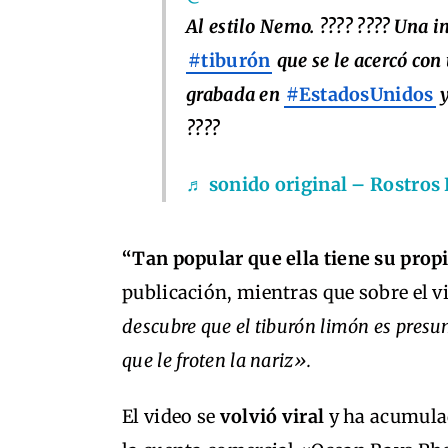
Al estilo Nemo. ???? ???? Una i
#tiburón
que se le acercó con
grabada en
#EstadosUnidos
y
????
♬ sonido original – Rostros
“Tan popular que ella tiene su propi
publicación, mientras que sobre el 
descubre que el tiburón limón es presu
que le froten la nariz».
El video se
volvió viral
y ha acumula