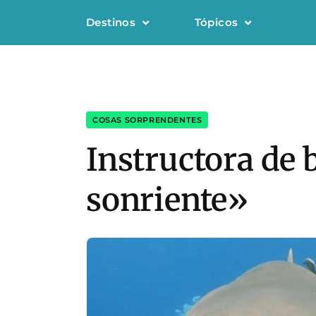
Destinos
Tópicos
COSAS SORPRENDENTES
Instructora de 
sonriente»