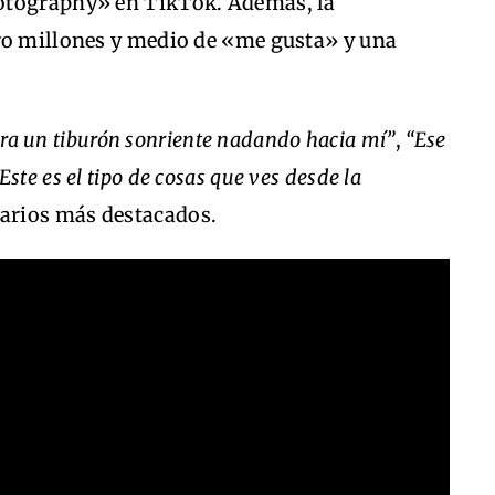
otography» en TikTok. Además, la
ro millones y medio de «me gusta» y una
iera un tiburón sonriente nadando hacia mí”
,
“Ese
Este es el tipo de cosas que ves desde la
arios más destacados.