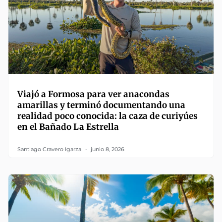
Viajó a Formosa para ver anacondas
amarillas y terminó documentando una
realidad poco conocida: la caza de curiyúes
en el Bañado La Estrella
Santiago Cravero Igarza
junio 8, 2026