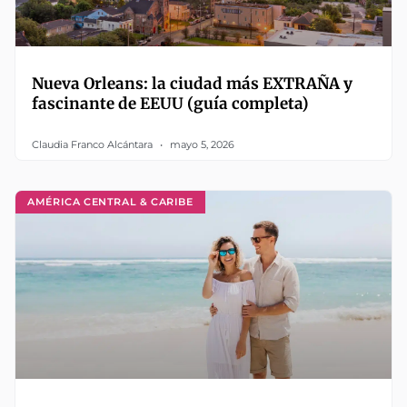
Nueva Orleans: la ciudad más EXTRAÑA y
fascinante de EEUU (guía completa)
Claudia Franco Alcántara
mayo 5, 2026
AMÉRICA CENTRAL & CARIBE