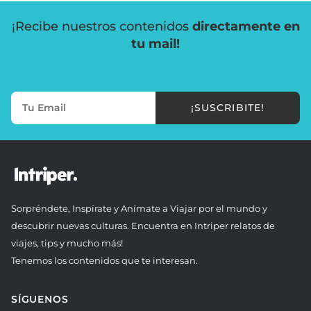
¡Recibe nuestros contenidos
directamente en
tu mail!
¡SUSCRIBITE!
Sorpréndete, Inspírate y Anímate a Viajar por el mundo y
descubrir nuevas culturas. Encuentra en Intriper relatos de
viajes, tips y mucho más!
Tenemos los contenidos que te interesan.
SÍGUENOS