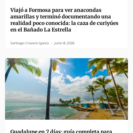
Viajó a Formosa para ver anacondas
amarillas y terminó documentando una
realidad poco conocida: la caza de curiyúes
en el Bañado La Estrella
Santiago Cravero Igarza
junio 8, 2026
Guadalupe en 7 días: guía completa para