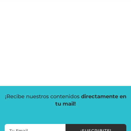
¡Recibe nuestros contenidos
directamente en
tu mail!
¡SUSCRIBITE!