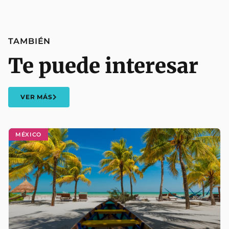
TAMBIÉN
Te puede interesar
VER MÁS
MÉXICO