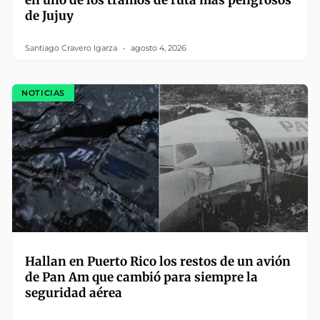
en uno de los tramos de ruta más peligrosos
de Jujuy
Santiago Cravero Igarza
agosto 4, 2026
NOTICIAS
Hallan en Puerto Rico los restos de un avión
de Pan Am que cambió para siempre la
seguridad aérea