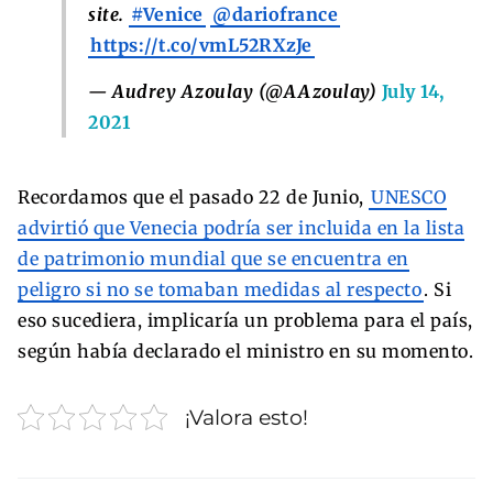
site.
#Venice
@dariofrance
https://t.co/vmL52RXzJe
— Audrey Azoulay (@AAzoulay)
July 14,
2021
Recordamos que el pasado 22 de Junio,
UNESCO
advirtió que Venecia podría ser incluida en la lista
de patrimonio mundial que se encuentra en
peligro si no se tomaban medidas al respecto
. Si
eso sucediera, implicaría un problema para el país,
según había declarado el ministro en su momento.
¡Valora esto!