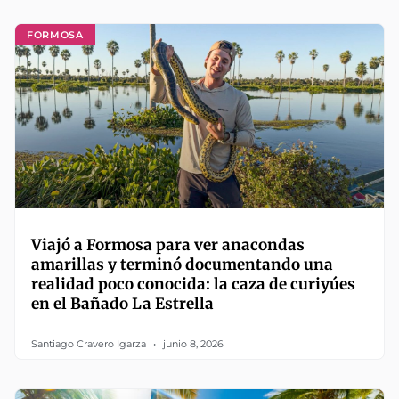
FORMOSA
Viajó a Formosa para ver anacondas
amarillas y terminó documentando una
realidad poco conocida: la caza de curiyúes
en el Bañado La Estrella
Santiago Cravero Igarza
junio 8, 2026