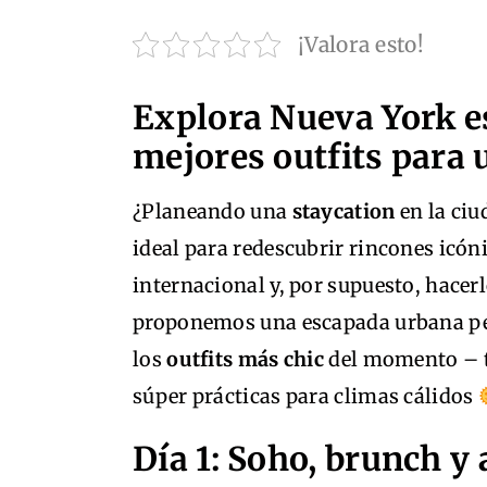
¡Valora esto!
Explora Nueva York es
mejores outfits para
¿Planeando una
staycation
en la ciu
ideal para redescubrir rincones icón
internacional y, por supuesto, hacerlo
proponemos una escapada urbana pe
los
outfits más chic
del momento – t
súper prácticas para climas cálidos
Día 1: Soho, brunch y 