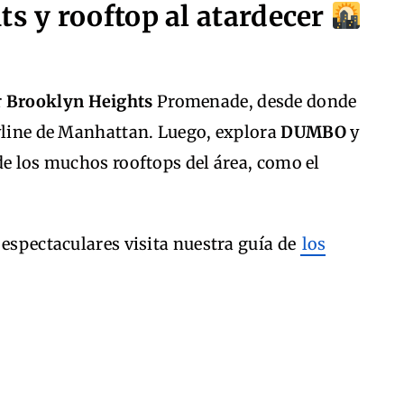
ts y rooftop al atardecer
r
Brooklyn Heights
Promenade, desde donde
kyline de Manhattan. Luego, explora
DUMBO
y
de los muchos rooftops del área, como el
 espectaculares visita nuestra guía de
los