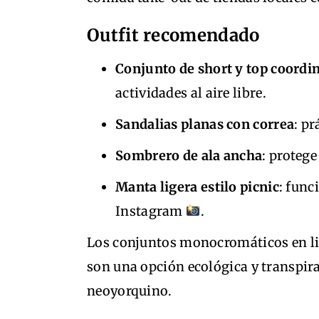
Outfit recomendado
Conjunto de short y top coordi
actividades al aire libre.
Sandalias planas con correa
: pr
Sombrero de ala ancha
: protege
Manta ligera estilo picnic
: func
Instagram
.
Los conjuntos monocromáticos en li
son una opción ecológica y transpira
neoyorquino.