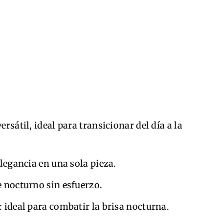
 versátil, ideal para transicionar del día a la
elegancia en una sola pieza.
e nocturno sin esfuerzo.
: ideal para combatir la brisa nocturna.