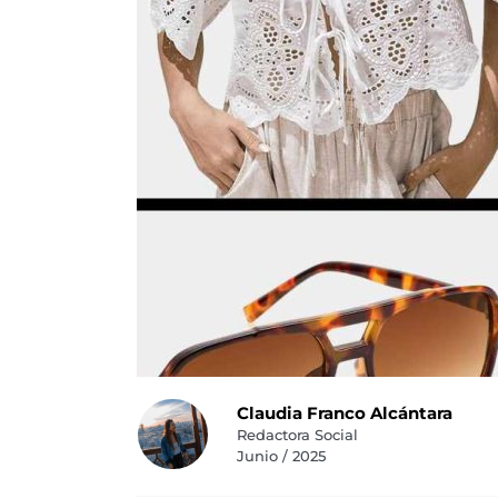
Claudia Franco Alcántara
Redactora Social
Junio / 2025