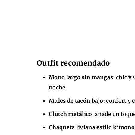
Outfit recomendado
Mono largo sin mangas
: chic y
noche.
Mules de tacón bajo
: confort y 
Clutch metálico
: añade un toqu
Chaqueta liviana estilo kimono