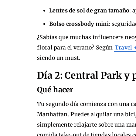
Lentes de sol de gran tamaño
: 
Bolso crossbody mini
: segurida
¿Sabías que muchas influencers neo
floral para el verano? Según
Travel 
siendo un must.
Día 2: Central Park y 
Qué hacer
Tu segundo día comienza con una c
Manhattan. Puedes alquilar una bici
simplemente relajarte sobre una ma
comida take-out de tiendas locales