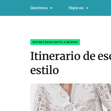
Destinos
Tópicos
ENTRETENIMIENTO A BORDO
Itinerario de e
estilo