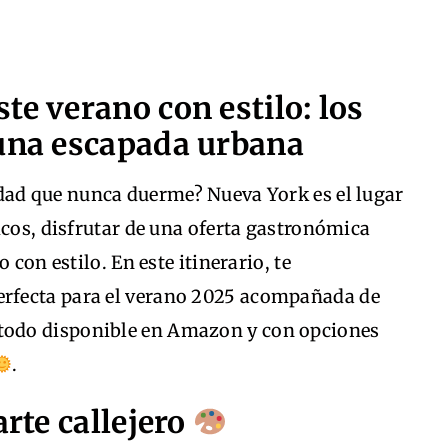
te verano con estilo: los
 una escapada urbana
dad que nunca duerme? Nueva York es el lugar
icos, disfrutar de una oferta gastronómica
 con estilo. En este itinerario, te
rfecta para el verano 2025 acompañada de
odo disponible en Amazon y con opciones
.
arte callejero