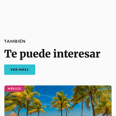
TAMBIÉN
Te puede interesar
VER MÁS
MÉXICO