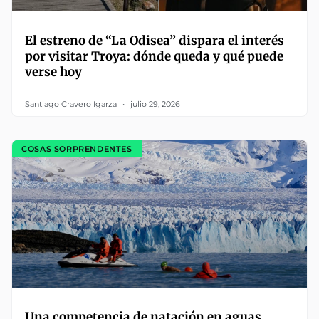
El estreno de “La Odisea” dispara el interés
por visitar Troya: dónde queda y qué puede
verse hoy
Santiago Cravero Igarza
julio 29, 2026
COSAS SORPRENDENTES
Una competencia de natación en aguas