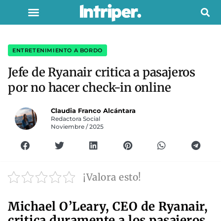
ENTRETENIMIENTO A BORDO
Jefe de Ryanair critica a pasajeros
por no hacer check-in online
Claudia Franco Alcántara
Redactora Social
Noviembre / 2025
¡Valora esto!
Michael O’Leary, CEO de Ryanair,
critica duramente a los pasajeros