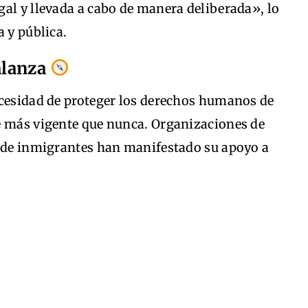
al y llevada a cabo de manera deliberada», lo
a y pública.
alanza
ecesidad de proteger los derechos humanos de
e más vigente que nunca. Organizaciones de
a de inmigrantes han manifestado su apoyo a