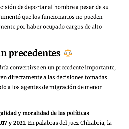
cisión de deportar al hombre a pesar de su
argumentó que los funcionarios no pueden
mente por haber ocupado cargos de alto
sin precedentes
odría convertirse en un precedente importante,
en directamente a las decisiones tomadas
solo a los agentes de migración de menor
galidad y moralidad de las políticas
017 y 2021
. En palabras del juez Chhabria, la