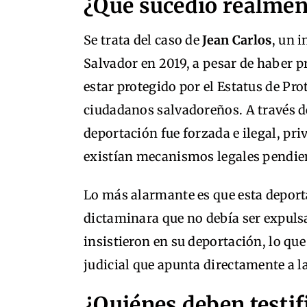
¿Qué sucedió realment
Se trata del caso de
Jean Carlos
, un 
Salvador en 2019, a pesar de haber p
estar protegido por el Estatus de Pr
ciudadanos salvadoreños. A través d
deportación fue forzada e ilegal, pr
existían mecanismos legales pendie
Lo más alarmante es que esta deport
dictaminara que no debía ser expuls
insistieron en su deportación, lo qu
judicial que apunta directamente a l
¿Quiénes deben testif