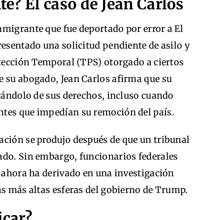
e? El caso de Jean Carlos
inmigrante que fue deportado por error a El
resentado una solicitud pendiente de asilo y
otección Temporal (TPS) otorgado a ciertos
e su abogado, Jean Carlos afirma que su
ivándolo de sus derechos, incluso cuando
ntes que impedían su remoción del país.
ación se produjo después de que un tribunal
ado. Sin embargo, funcionarios federales
e ahora ha derivado en una investigación
as más altas esferas del gobierno de Trump.
icar?