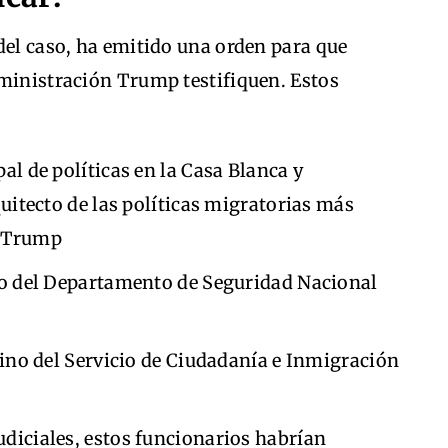
del caso, ha emitido una orden para que
dministración Trump testifiquen. Estos
pal de políticas en la Casa Blanca y
itecto de las políticas migratorias más
e Trump
ino del Departamento de Seguridad Nacional
erino del Servicio de Ciudadanía e Inmigración
diciales, estos funcionarios habrían