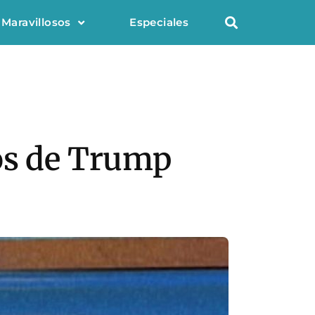
 Maravillosos
Especiales
ios de Trump