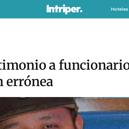
Hoteles
stimonio a funcionar
n errónea