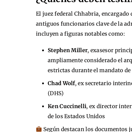
El juez federal Chhabria, encargado 
antiguos funcionarios clave de la a
incluyen a figuras notables como:
Stephen Miller
, exasesor princi
ampliamente considerado el arqu
estrictas durante el mandato d
Chad Wolf
, ex secretario inter
(DHS)
Ken Cuccinelli
, ex director int
de los Estados Unidos
Según destacan los documentos ju