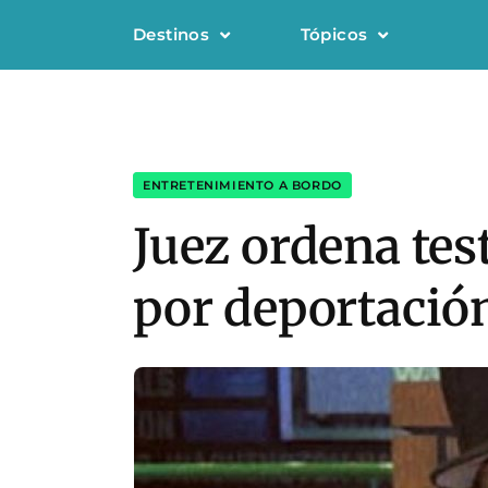
Destinos
Tópicos
ENTRETENIMIENTO A BORDO
Juez ordena te
por deportació