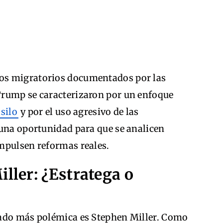
os migratorios documentados por las
Trump se caracterizaron por un enfoque
asilo
y por el uso agresivo de las
 una oportunidad para que se analicen
mpulsen reformas reales.
iller: ¿Estratega o
sado más polémica es Stephen Miller. Como