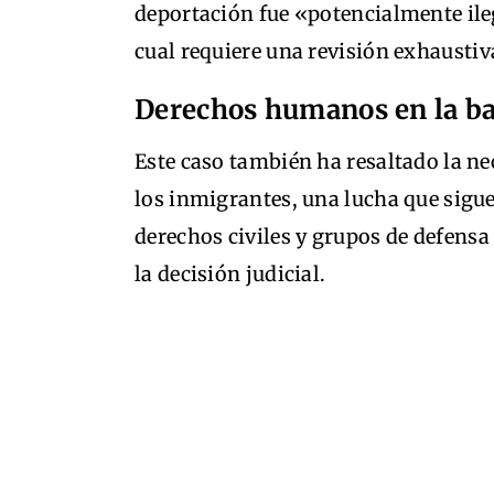
deportación fue «potencialmente ileg
cual requiere una revisión exhaustiv
Derechos humanos en la b
Este caso también ha resaltado la n
los inmigrantes, una lucha que sigu
derechos civiles y grupos de defens
la decisión judicial.