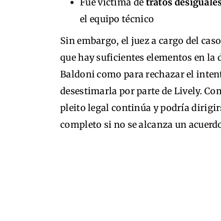
Fue víctima de
tratos desiguale
el equipo técnico
Sin embargo, el juez a cargo del cas
que hay suficientes elementos en la
Baldoni como para rechazar el inten
desestimarla por parte de Lively. Co
pleito legal continúa y podría dirigir
completo si no se alcanza un acuerd