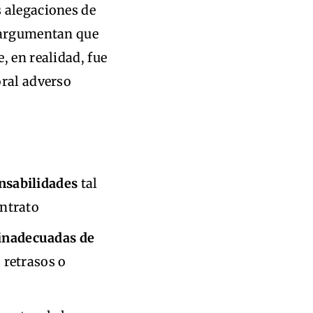
 alegaciones de
s argumentan que
, en realidad, fue
oral adverso
nsabilidades
tal
ontrato
 inadecuadas de
s retrasos o