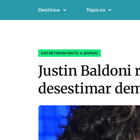
Destinos
Tópicos
ENTRETENIMIENTO A BORDO
Justin Baldoni 
desestimar de