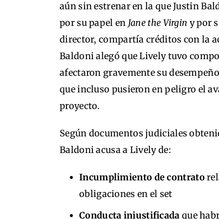
aún sin estrenar en la que Justin Ba
por su papel en
Jane the Virgin
y por 
director, compartía créditos con la ac
Baldoni alegó que Lively tuvo comp
afectaron gravemente su desempeño 
que incluso pusieron en peligro el a
proyecto.
Según documentos judiciales obten
Baldoni acusa a Lively de:
Incumplimiento de contrato
rel
obligaciones en el set
Conducta injustificada
que habr