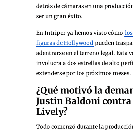
detrás de cámaras en una producció
ser un gran éxito.
En Intriper ya hemos visto cómo
lo
figuras de Hollywood
pueden traspas
adentrarse en el terreno legal. Esta v
involucra a dos estrellas de alto per
extenderse por los próximos meses.
¿Qué motivó la dema
Justin Baldoni contra
Lively?
Todo comenzó durante la producción