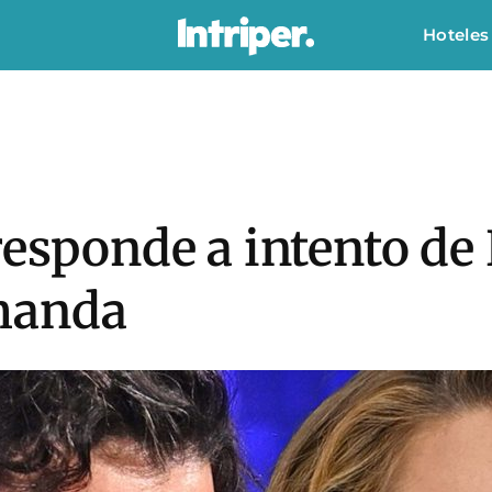
Hoteles
responde a intento de 
manda