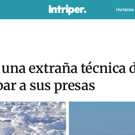
Hoteles
una extraña técnica d
par a sus presas