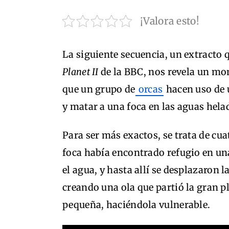
¡Valora esto!
La siguiente secuencia, un extracto
Planet II
de la BBC, nos revela un mo
que un grupo de
orcas
hacen uso de 
y matar a una foca en las aguas hela
Para ser más exactos, se trata de cu
foca había encontrado refugio en un
el agua, y hasta allí se desplazaron l
creando una ola que partió la gran p
pequeña, haciéndola vulnerable.