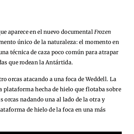
 que aparece en el nuevo documental
Frozen
mento único de la naturaleza: el momento en
una técnica de caza poco común para atrapar
das que rodean la Antártida.
atro orcas atacando a una foca de Weddell. La
a plataforma hecha de hielo que flotaba sobre
as orcas nadando una al lado de la otra y
lataforma de hielo de la foca en una más