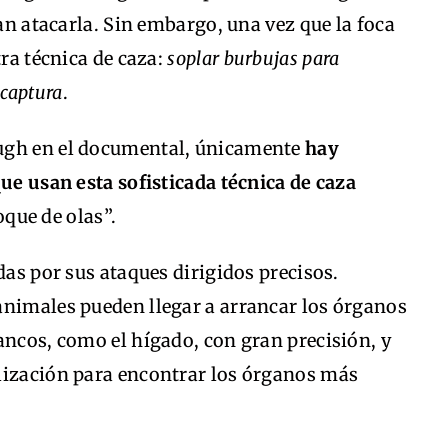
ían atacarla. Sin embargo, una vez que la foca
tra técnica de caza:
soplar burbujas para
 captura
.
ugh en el documental, únicamente
hay
que usan esta sofisticada técnica de caza
que de olas”.
das por sus ataques dirigidos precisos.
animales pueden llegar a arrancar los órganos
ancos, como el hígado, con gran precisión, y
lización para encontrar los órganos más