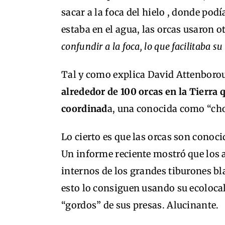
sacar a la foca del hielo , donde pod
estaba en el agua, las orcas usaron o
confundir a la foca, lo que facilitaba su
Tal y como explica David Attenboro
alrededor de 100 orcas en la Tierra 
coordinad
a, una conocida como “cho
Lo cierto es que las orcas son conoci
Un informe reciente mostró que los 
internos de los grandes tiburones bl
esto lo consiguen usando su ecoloca
“gordos” de sus presas. Alucinante.