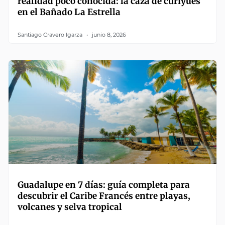
realidad poco conocida: la caza de curiyúes
en el Bañado La Estrella
Santiago Cravero Igarza
junio 8, 2026
Guadalupe en 7 días: guía completa para
descubrir el Caribe Francés entre playas,
volcanes y selva tropical