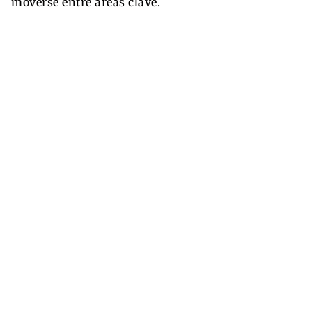
moverse entre áreas clave.