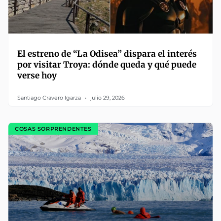
El estreno de “La Odisea” dispara el interés
por visitar Troya: dónde queda y qué puede
verse hoy
Santiago Cravero Igarza
julio 29, 2026
COSAS SORPRENDENTES