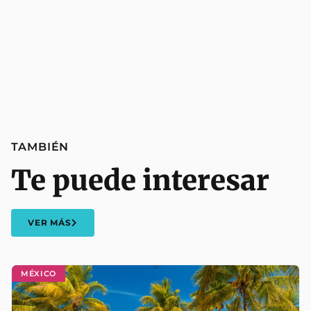
TAMBIÉN
Te puede interesar
VER MÁS
MÉXICO