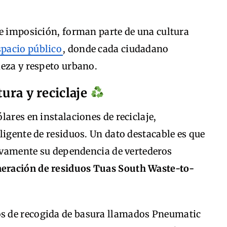
le imposición, forman parte de una cultura
spacio público
, donde cada ciudadano
ieza y respeto urbano.
tura y reciclaje
lares en instalaciones de reciclaje,
ligente de residuos. Un dato destacable es que
tivamente su dependencia de vertederos
neración de residuos Tuas South Waste-to-
s de recogida de basura llamados Pneumatic