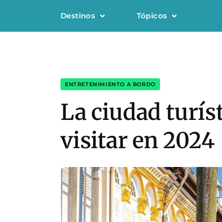
Destinos
Tópicos
ENTRETENIMIENTO A BORDO
La ciudad turís
visitar en 2024