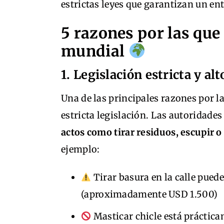
estrictas leyes que garantizan un e
5 razones por las que
mundial
1. Legislación estricta y a
Una de las principales razones por l
estricta legislación. Las autoridad
actos como tirar residuos, escupir o
ejemplo:
Tirar basura en la calle pued
(aproximadamente USD 1.500)
Masticar chicle está práctica