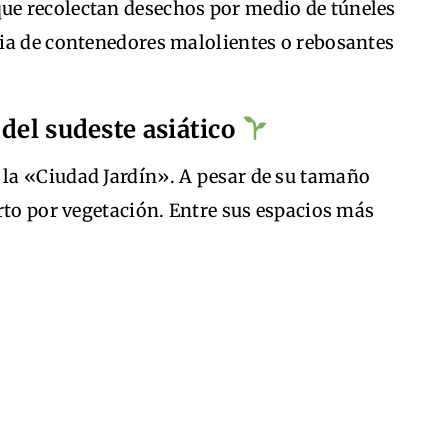
e recolectan desechos por medio de túneles
ia de contenedores malolientes o rebosantes
del sudeste asiático
la «Ciudad Jardín». A pesar de su tamaño
rto por vegetación. Entre sus espacios más