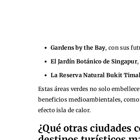
Gardens by the Bay
, con sus fu
El Jardín Botánico de Singapur
La Reserva Natural Bukit Tima
Estas áreas verdes no solo embellece
beneficios medioambientales, como la
efecto isla de calor.
¿Qué otras ciudades c
destinos turísticos m