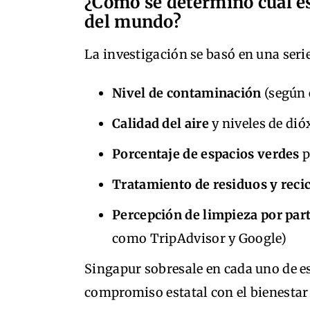
¿Cómo se determinó cuál es
del mundo?
La investigación se basó en una seri
Nivel de contaminación
(según 
Calidad del aire
y niveles de dió
Porcentaje de espacios verdes
p
Tratamiento de residuos y recic
Percepción de limpieza por part
como TripAdvisor y Google)
Singapur sobresale en cada uno de es
compromiso estatal con el bienestar 