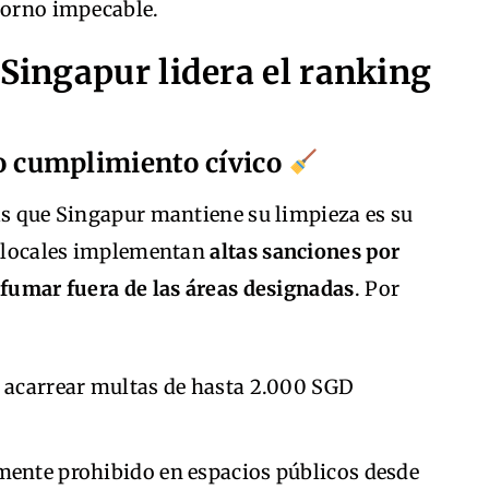
ntorno impecable.
 Singapur lidera el ranking
lto cumplimiento cívico
as que Singapur mantiene su limpieza es su
es locales implementan
altas sanciones por
 fumar fuera de las áreas designadas
. Por
e acarrear multas de hasta 2.000 SGD
mente prohibido en espacios públicos desde