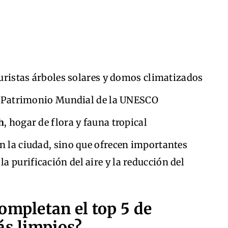
turistas árboles solares y domos climatizados
, Patrimonio Mundial de la UNESCO
h
, hogar de flora y fauna tropical
n la ciudad, sino que ofrecen importantes
 purificación del aire y la reducción del
ompletan el top 5 de
ás limpios?