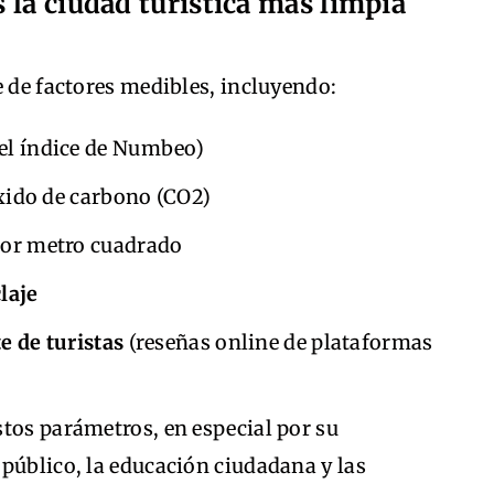
 la ciudad turística más limpia
e de factores medibles, incluyendo:
el índice de Numbeo)
xido de carbono (CO2)
or metro cuadrado
laje
e de turistas
(reseñas online de plataformas
tos parámetros, en especial por su
público, la educación ciudadana y las