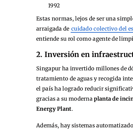
1992
Estas normas, lejos de ser una simp
arraigada de
cuidado colectivo del e
entiende su rol como agente de limp
2. Inversión en infraestruc
Singapur ha invertido millones de dó
tratamiento de aguas y recogida inte
el país ha logrado reducir significa
gracias a su moderna
planta de inci
Energy Plant
.
Además, hay sistemas automatizado