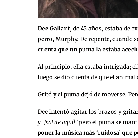
Dee Gallant
, de 45 años, estaba de 
perro, Murphy. De repente, cuando s
cuenta que un puma la estaba acec
Al principio, ella estaba intrigada; 
luego se dio cuenta de que el animal 
Gritó y el puma dejó de moverse. Pero
Dee intentó agitar los brazos y grit
y “¡sal de aquí!”
pero el puma se mantu
poner la música más ‘ruidosa’ que po