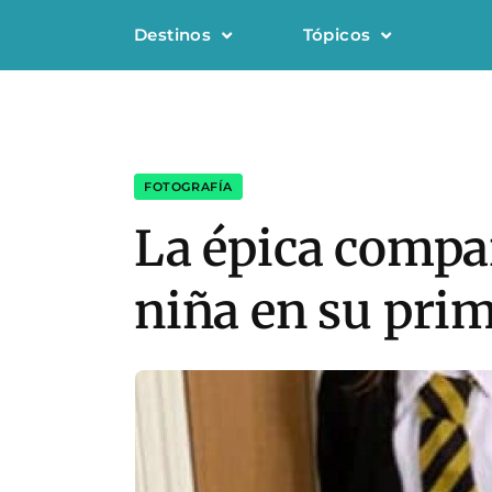
Destinos
Tópicos
FOTOGRAFÍA
La épica compar
niña en su prim