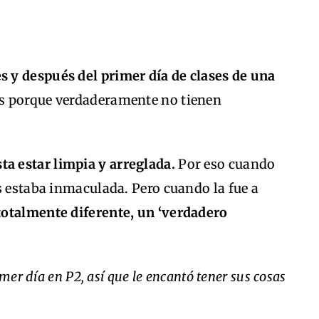
es y después del primer día de clases de una
les porque verdaderamente no tienen
sta estar limpia y arreglada.
Por eso cuando
s estaba inmaculada. Pero cuando la fue a
 totalmente diferente, un ‘verdadero
imer día en P2, así que le encantó tener sus cosas