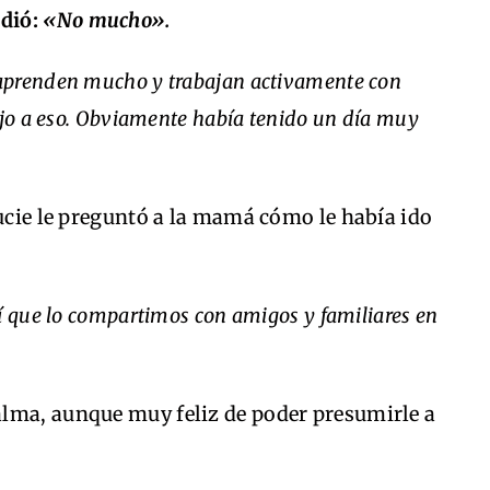
dió:
«No mucho».
aprenden mucho y trabajan activamente con
ujo a eso. Obviamente había tenido un día muy
Lucie le preguntó a la mamá cómo le había ido
í que lo compartimos con amigos y familiares en
lma, aunque muy feliz de poder presumirle a