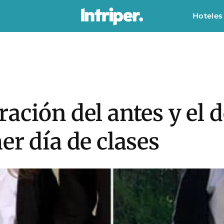
Hoteles
ación del antes y el 
er día de clases