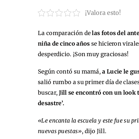
¡Valora esto!
La comparación de
las fotos del ant
niña de cinco años
se hicieron vira
desperdicio. ¡Son muy graciosas!
Según contó su mamá,
a Lucie le gu
salió rumbo a su primer día de clase
buscar,
Jill se encontró con un look
desastre’.
«Le encanta la escuela y este fue su pr
nuevas puestas»
, dijo Jill.