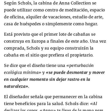
Según Schols, la cabina de Anna Collection se
puede utilizar como centro de meditación, espacio
de oficina, alquiler de vacaciones, estudio de arte,
casa de huéspedes o simplemente como hogar.
Está previsto que el primer lote de cabañas se
construya en Europa a finales de este año. Una vez
comprada, Schols y su equipo construirán la
cabaña en el sitio que prefiera el propietario.
Se dice que el diseño tiene una
«perturbación
ecológica mínima»
y
«se puede desmontar y mover
en cualquier momento sin dejar rastro en la
naturaleza».
El diseñador señala que permanecer en la cabina
tiene beneficios para la salud. Schols dice:
«Al
deslizar las capas, «Anna» te lleva de la mano para