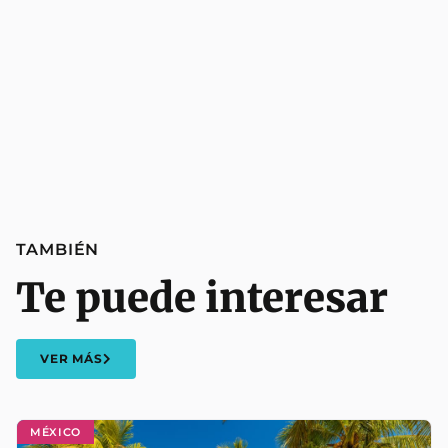
TAMBIÉN
Te puede interesar
VER MÁS
MÉXICO