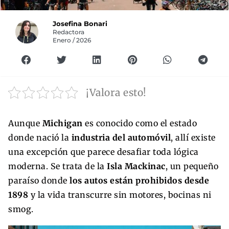
Josefina Bonari
Redactora
Enero / 2026
¡Valora esto!
Aunque
Michigan
es conocido como el estado
donde nació la
industria del automóvil
, allí existe
una excepción que parece desafiar toda lógica
moderna. Se trata de la
Isla Mackinac
, un pequeño
paraíso donde
los autos están prohibidos desde
1898
y la vida transcurre sin motores, bocinas ni
smog.