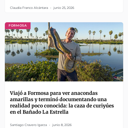
Claudia Franco Alcántara
junio 25, 2026
FORMOSA
Viajó a Formosa para ver anacondas
amarillas y terminó documentando una
realidad poco conocida: la caza de curiyúes
en el Bañado La Estrella
Santiago Cravero Igarza
junio 8, 2026