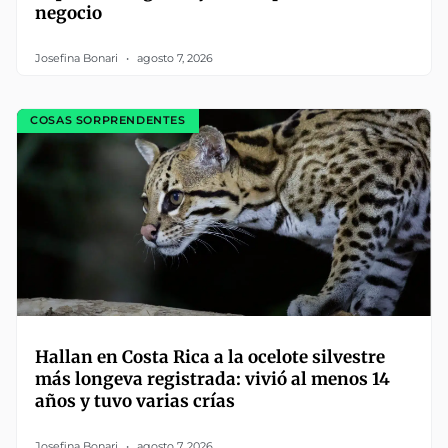
negocio
Josefina Bonari
agosto 7, 2026
COSAS SORPRENDENTES
Hallan en Costa Rica a la ocelote silvestre
más longeva registrada: vivió al menos 14
años y tuvo varias crías
Josefina Bonari
agosto 7, 2026