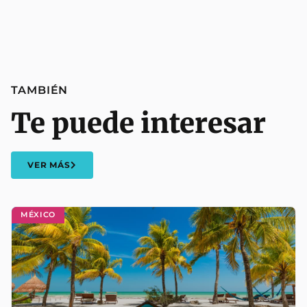
TAMBIÉN
Te puede interesar
VER MÁS
MÉXICO