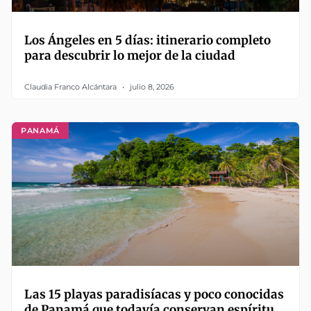
Los Ángeles en 5 días: itinerario completo
para descubrir lo mejor de la ciudad
Claudia Franco Alcántara
julio 8, 2026
PANAMÁ
Las 15 playas paradisíacas y poco conocidas
de Panamá que todavía conservan espíritu