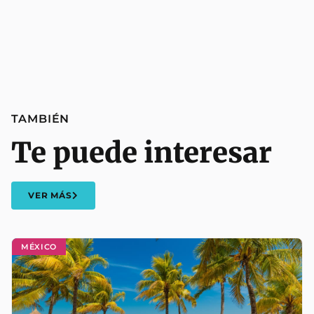
TAMBIÉN
Te puede interesar
VER MÁS
MÉXICO