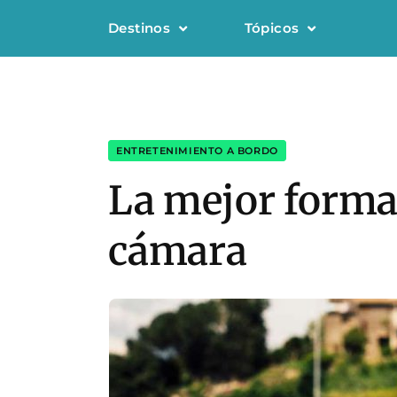
Destinos
Tópicos
ENTRETENIMIENTO A BORDO
La mejor forma 
cámara