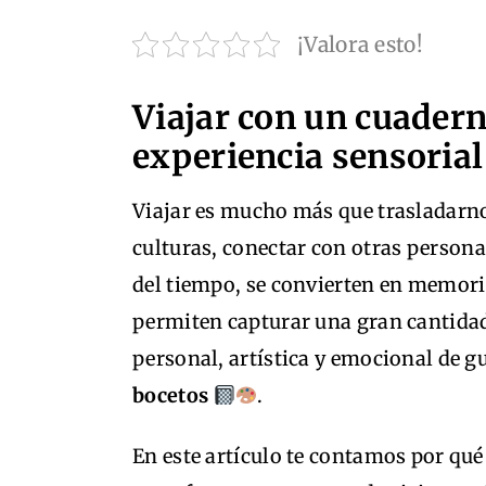
¡Valora esto!
Viajar con un cuadern
experiencia sensorial
Viajar es mucho más que trasladarno
culturas, conectar con otras person
del tiempo, se convierten en memor
permiten capturar una gran cantida
personal, artística y emocional de g
bocetos
.
En este artículo te contamos por qué