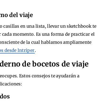
mo del viaje
 casillas en una lista, llevar un sketchbook te
ar cada momento. Es una forma de practicar el
 consciente de la cual hablamos ampliamente
os desde Intriper
.
erno de bocetos de viaje
reocupes. Estos consejos te ayudarán a
licaciones:
ados