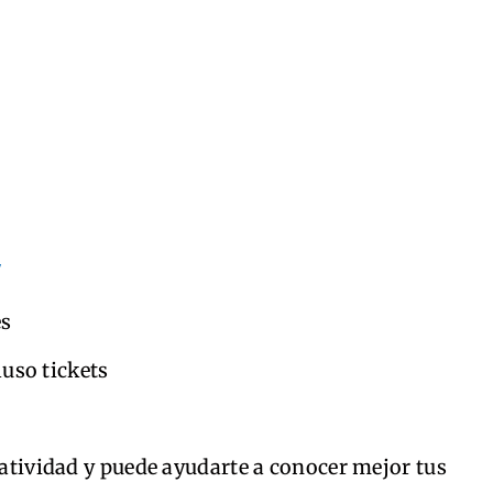
es
luso tickets
reatividad y puede ayudarte a conocer mejor tus