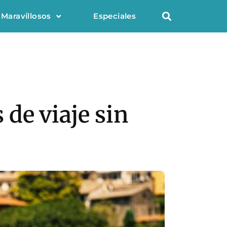
 Maravillosos
Especiales
de viaje sin