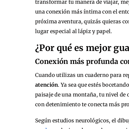
transformar tu manera de viajar, me
una conexión más íntima con el ento
próxima aventura, quizás quieras con
lugar especial al lápiz y papel.
¿Por qué es mejor gua
Conexión más profunda con
Cuando utilizas un cuaderno para reg
atención
. Ya sea que estés bocetando
paisaje de una montaña, tu nivel de 
con detenimiento te conecta más pro
Según estudios neurológicos, el dibu