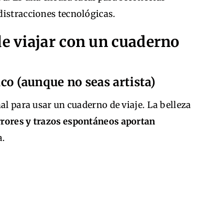
distracciones tecnológicas.
de viajar con un cuaderno
ico (aunque no seas artista)
al para usar un cuaderno de viaje. La belleza
rrores y trazos espontáneos aportan
a.