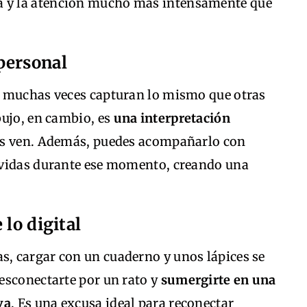
a y la atención mucho más intensamente que
personal
o muchas veces capturan lo mismo que otras
bujo, en cambio, es
una interpretación
jos ven. Además, puedes acompañarlo con
ividas durante ese momento, creando una
 lo digital
, cargar con un cuaderno y unos lápices se
esconectarte por un rato y
sumergirte en una
va
. Es una excusa ideal para reconectar