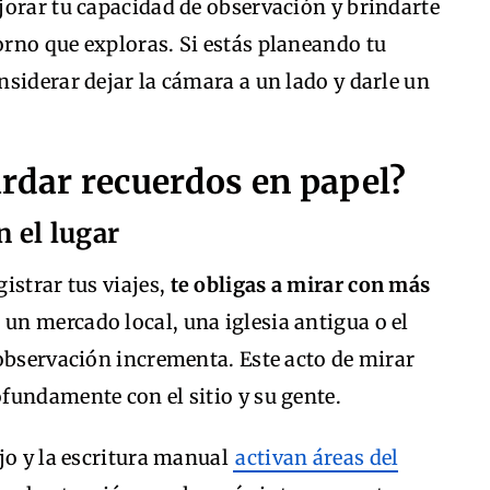
jorar tu capacidad de observación y brindarte
rno que exploras. Si estás planeando tu
siderar dejar la cámara a un lado y darle un
rdar recuerdos en papel?
 el lugar
istrar tus viajes,
te obligas a mirar con más
 un mercado local, una iglesia antigua o el
observación incrementa. Este acto de mirar
fundamente con el sitio y su gente.
jo y la escritura manual
activan áreas del