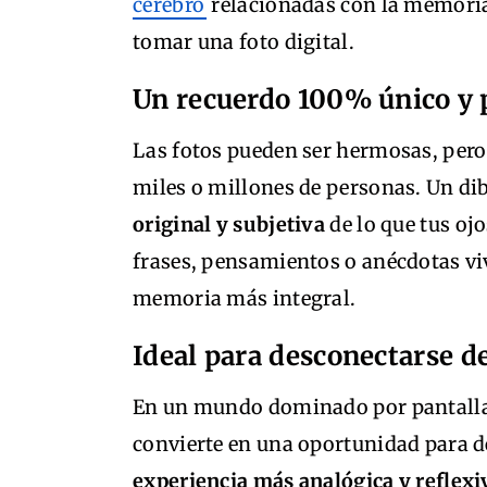
cerebro
relacionadas con la memori
tomar una foto digital.
Un recuerdo 100% único y 
Las fotos pueden ser hermosas, per
miles o millones de personas. Un di
original y subjetiva
de lo que tus o
frases, pensamientos o anécdotas v
memoria más integral.
Ideal para desconectarse de
En un mundo dominado por pantallas
convierte en una oportunidad para d
experiencia más analógica y reflexi