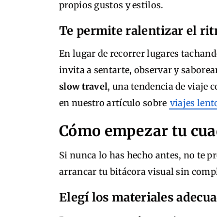
propios gustos y estilos.
Te permite ralentizar el rit
En lugar de recorrer lugares tachando
invita a sentarte, observar y sabore
slow travel
, una tendencia de viaje
en nuestro artículo sobre
viajes lent
Cómo empezar tu cuad
Si nunca lo has hecho antes, no te p
arrancar tu bitácora visual sin comp
Elegí los materiales adecu