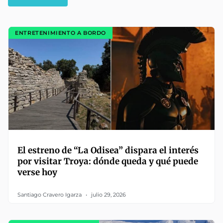
ENTRETENIMIENTO A BORDO
El estreno de “La Odisea” dispara el interés
por visitar Troya: dónde queda y qué puede
verse hoy
Santiago Cravero Igarza
julio 29, 2026