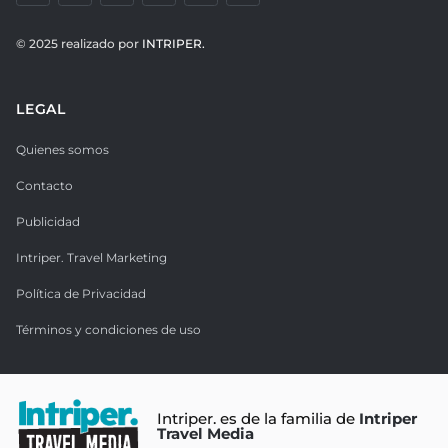
© 2025 realizado por
INTRIPER.
LEGAL
Quienes somos
Contacto
Publicidad
Intriper. Travel Marketing
Política de Privacidad
Términos y condiciones de uso
Intriper. es de la familia de
Intriper
Travel Media