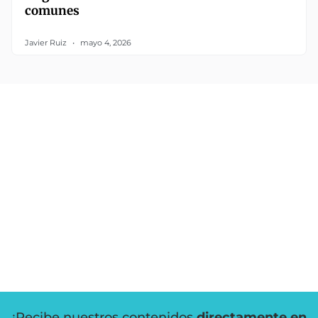
comunes
Javier Ruiz
mayo 4, 2026
¡Recibe nuestros contenidos
directamente en