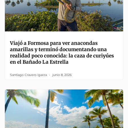
Viajó a Formosa para ver anacondas
amarillas y terminó documentando una
realidad poco conocida: la caza de curiyúes
en el Bañado La Estrella
Santiago Cravero Igarza
junio 8, 2026