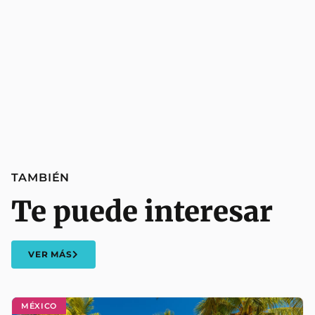
TAMBIÉN
Te puede interesar
VER MÁS
MÉXICO