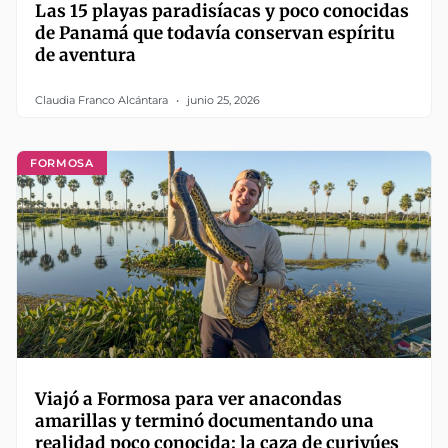
Las 15 playas paradisíacas y poco conocidas
de Panamá que todavía conservan espíritu
de aventura
Claudia Franco Alcántara
junio 25, 2026
FORMOSA
Viajó a Formosa para ver anacondas
amarillas y terminó documentando una
realidad poco conocida: la caza de curiyúes