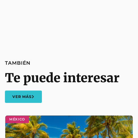
TAMBIÉN
Te puede interesar
VER MÁS
MÉXICO