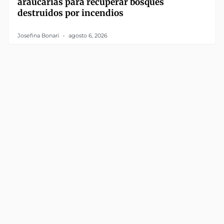
araucarias para recuperar bosques
destruidos por incendios
Josefina Bonari
agosto 6, 2026