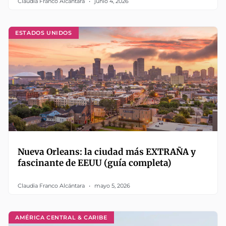
Claudia Franco Alcántara
junio 4, 2026
ESTADOS UNIDOS
Nueva Orleans: la ciudad más EXTRAÑA y
fascinante de EEUU (guía completa)
Claudia Franco Alcántara
mayo 5, 2026
AMÉRICA CENTRAL & CARIBE