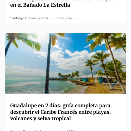
en el Bañado La Estrella
Santiago Cravero Igarza
junio 8, 2026
Guadalupe en 7 días: guía completa para
descubrir el Caribe Francés entre playas,
volcanes y selva tropical