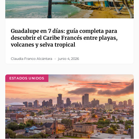
Guadalupe en 7 días: guía completa para
descubrir el Caribe Francés entre playas,
volcanes y selva tropical
Claudia Franco Alcántara
junio 4, 2026
ESTADOS UNIDOS