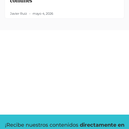
comunes
Javier Ruiz
mayo 4, 2026
¡Recibe nuestros contenidos
directamente en