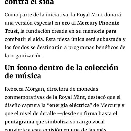
contra el sida
Como parte de la iniciativa, la Royal Mint donará
una versión especial en
oro
al
Mercury Phoenix
Trust
, la fundación creada en su memoria para
combatir el sida. Esta pieza única será subastada y
los fondos se destinarán a programas benéficos de
la organización.
Un ícono dentro de la colección
de músic
a
Rebecca Morgan, directora de monedas
conmemorativas de la Royal Mint, destacó que el
diseño captura la
“energía eléctrica”
de Mercury y
que el nivel de detalle —desde su
firma
hasta el
pentagrama
que simboliza su rango vocal—
convierte a esta emisión en una de las más