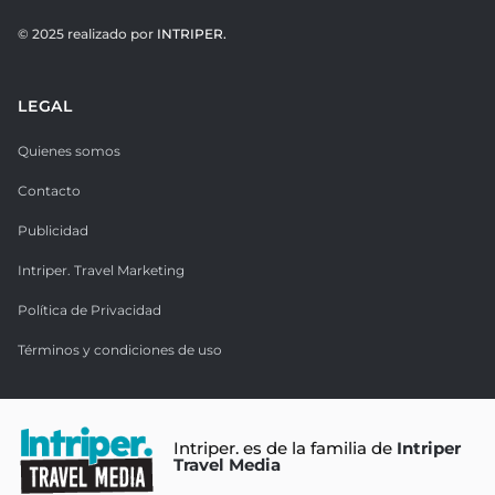
© 2025 realizado por
INTRIPER.
LEGAL
Quienes somos
Contacto
Publicidad
Intriper. Travel Marketing
Política de Privacidad
Términos y condiciones de uso
Intriper. es de la familia de
Intriper
Travel Media