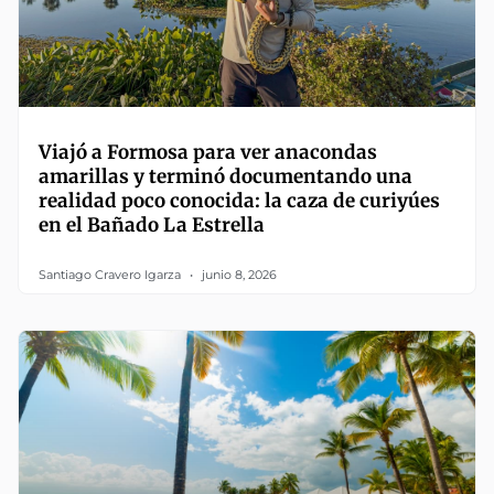
Viajó a Formosa para ver anacondas
amarillas y terminó documentando una
realidad poco conocida: la caza de curiyúes
en el Bañado La Estrella
Santiago Cravero Igarza
junio 8, 2026