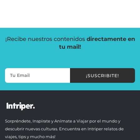
¡Recibe nuestros contenidos
directamente en
tu mail!
¡SUSCRIBITE!
Sorpréndete, Inspírate y Anímate a Viajar por el mundo y
descubrir nuevas culturas. Encuentra en Intriper relatos de
viajes, tips y mucho más!