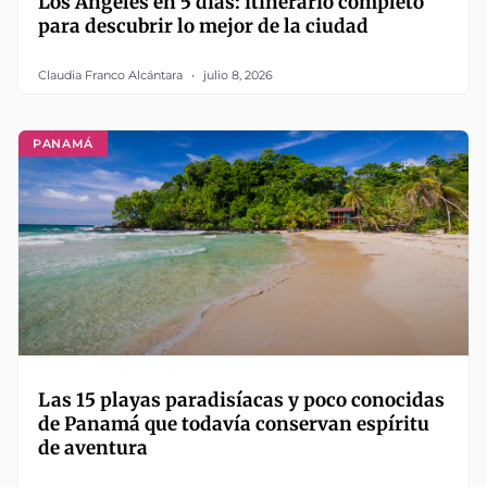
Los Ángeles en 5 días: itinerario completo
para descubrir lo mejor de la ciudad
Claudia Franco Alcántara
julio 8, 2026
PANAMÁ
Las 15 playas paradisíacas y poco conocidas
de Panamá que todavía conservan espíritu
de aventura