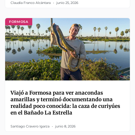
Claudia Franco Alcántara
junio 25, 2026
FORMOSA
Viajó a Formosa para ver anacondas
amarillas y terminó documentando una
realidad poco conocida: la caza de curiyúes
en el Bañado La Estrella
Santiago Cravero Igarza
junio 8, 2026