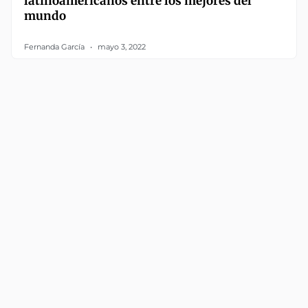
latinoamericanos entre los mejores del
mundo
Fernanda García
mayo 3, 2022