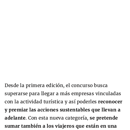
Desde la primera edición, el concurso busca
superarse para llegar a más empresas vinculadas
con la actividad turística y así poderles
reconocer
y premiar las acciones sustentables que llevan a
adelante
. Con esta nueva categoría,
se pretende
sumar también a los viajeros que están en una