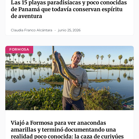
Las 15 playas paradisíacas y poco conocidas
de Panamá que todavía conservan espíritu
de aventura
Claudia Franco Alcántara
junio 25, 2026
FORMOSA
Viajó a Formosa para ver anacondas
amarillas y terminó documentando una
realidad poco conocida: la caza de curiyúes