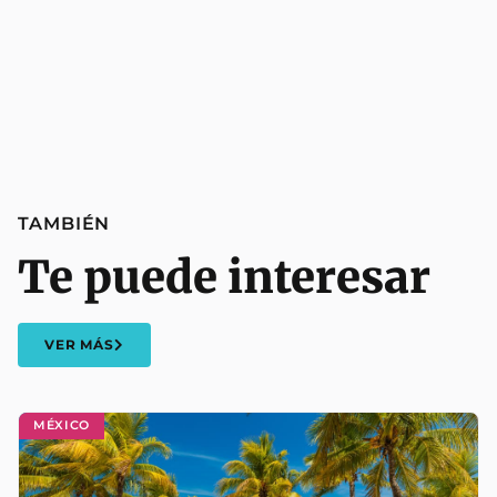
TAMBIÉN
Te puede interesar
VER MÁS
MÉXICO