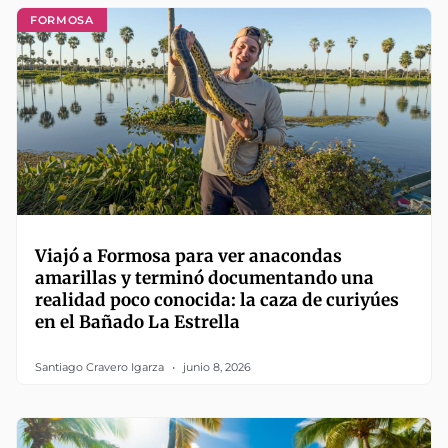
FORMOSA
Viajó a Formosa para ver anacondas
amarillas y terminó documentando una
realidad poco conocida: la caza de curiyúes
en el Bañado La Estrella
Santiago Cravero Igarza
junio 8, 2026