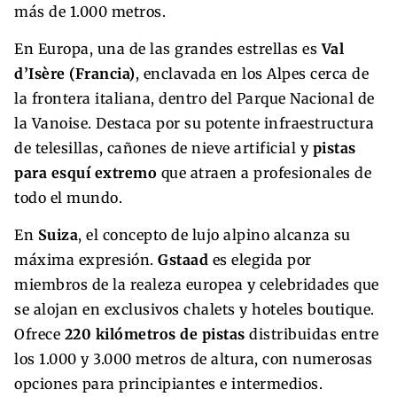
más de 1.000 metros.
En Europa, una de las grandes estrellas es
Val
d’Isère (Francia)
, enclavada en los Alpes cerca de
la frontera italiana, dentro del Parque Nacional de
la Vanoise. Destaca por su potente infraestructura
de telesillas, cañones de nieve artificial y
pistas
para esquí extremo
que atraen a profesionales de
todo el mundo.
En
Suiza
, el concepto de lujo alpino alcanza su
máxima expresión.
Gstaad
es elegida por
miembros de la realeza europea y celebridades que
se alojan en exclusivos chalets y hoteles boutique.
Ofrece
220 kilómetros de pistas
distribuidas entre
los 1.000 y 3.000 metros de altura, con numerosas
opciones para principiantes e intermedios.