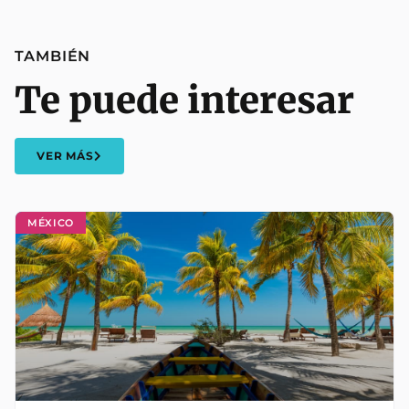
TAMBIÉN
Te puede interesar
VER MÁS
MÉXICO