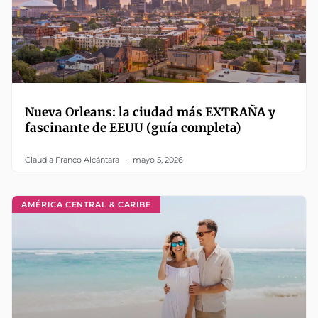
Nueva Orleans: la ciudad más EXTRAÑA y
fascinante de EEUU (guía completa)
Claudia Franco Alcántara
mayo 5, 2026
AMÉRICA CENTRAL & CARIBE