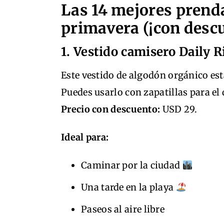
Las 14 mejores prenda
primavera (¡con descu
1. Vestido camisero Daily R
Este vestido de algodón orgánico es
Puedes usarlo con zapatillas para el
Precio con descuento:
USD 29.
Ideal para:
Caminar por la ciudad
Una tarde en la playa
Paseos al aire libre