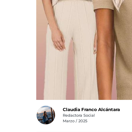
Claudia Franco Alcántara
Redactora Social
Marzo / 2025