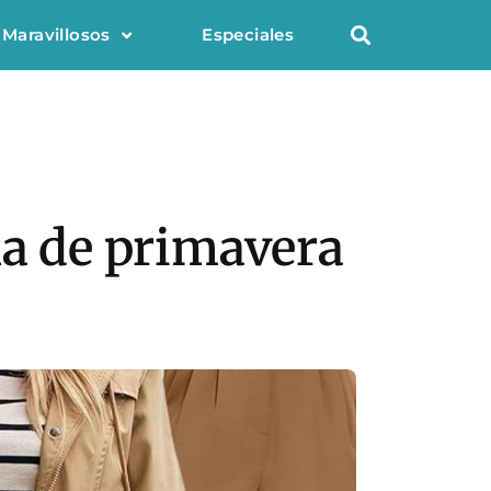
 Maravillosos
Especiales
la de primavera