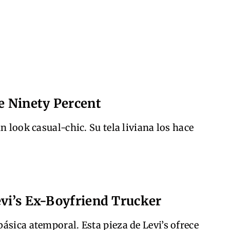
de Ninety Percent
n look casual-chic. Su tela liviana los hace
evi’s Ex-Boyfriend Trucker
ásica atemporal. Esta pieza de Levi’s ofrece