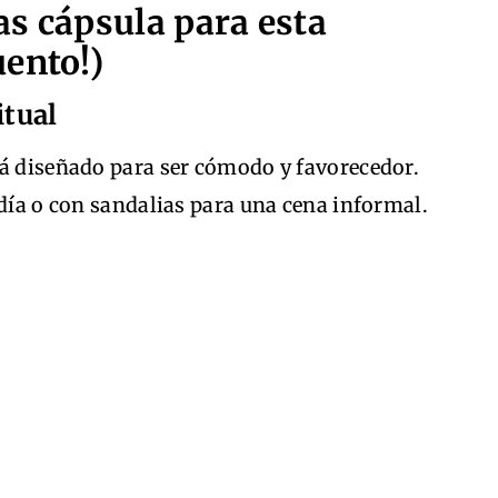
s cápsula para esta
ento!)
itual
tá diseñado para ser cómodo y favorecedor.
 día o con sandalias para una cena informal.