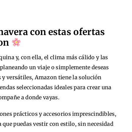
mavera con estas ofertas
zon
quina y, con ella, el clima más cálido y las
s planeando un viaje o simplemente deseas
s y versátiles, Amazon tiene la solución
rendas seleccionadas ideales para crear una
ompañe a donde vayas.
ones prácticos y accesorios imprescindibles,
 que puedas vestir con estilo, sin necesidad