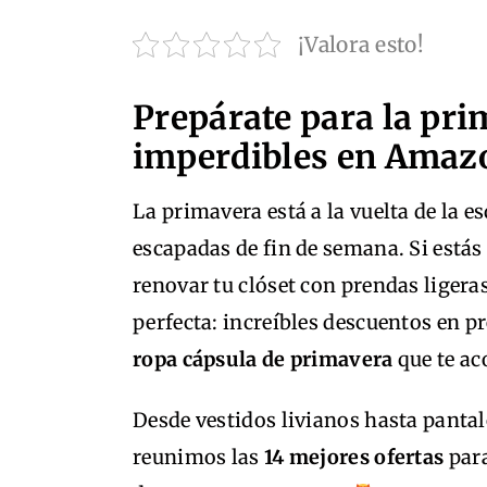
¡Valora esto!
Prepárate para la pri
imperdibles en Ama
La primavera está a la vuelta de la es
escapadas de fin de semana. Si está
renovar tu clóset con prendas ligera
perfecta: increíbles descuentos en p
ropa cápsula de primavera
que te ac
Desde vestidos livianos hasta pantal
reunimos las
14 mejores ofertas
para