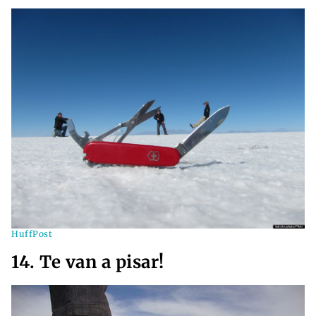
HuffPost
14. Te van a pisar!