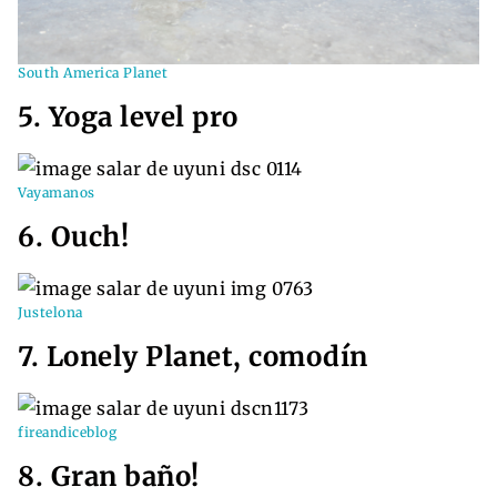
South America Planet
5. Yoga level pro
Vayamanos
6. Ouch!
Justelona
7. Lonely Planet, comodín
fireandiceblog
8. Gran baño!