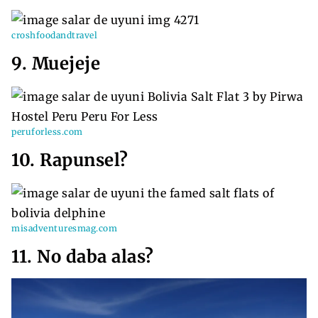
croshfoodandtravel
9. Muejeje
peruforless.com
10. Rapunsel?
misadventuresmag.com
11. No daba alas?