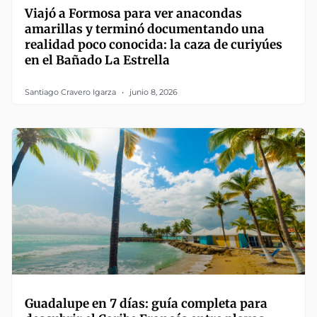
Viajó a Formosa para ver anacondas
amarillas y terminó documentando una
realidad poco conocida: la caza de curiyúes
en el Bañado La Estrella
Santiago Cravero Igarza
junio 8, 2026
Guadalupe en 7 días: guía completa para