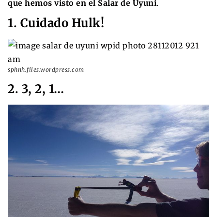
que hemos visto en el Salar de Uyuni
.
1. Cuidado Hulk!
sphnh.files.wordpress.com
2. 3, 2, 1…