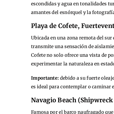
escondidas y agua en tonalidades tu
amantes del esnórquel y la fotografí
Playa de Cofete, Fuerteven
Ubicada en una zona remota del sur d
transmite una sensación de aislamie
Cofete no solo ofrece una vista de p
experimentar la naturaleza en estad
Importante:
debido a su fuerte oleaj
es ideal para contemplar o caminar 
Navagio Beach (Shipwreck 
Famosa por el barco naufragado que y