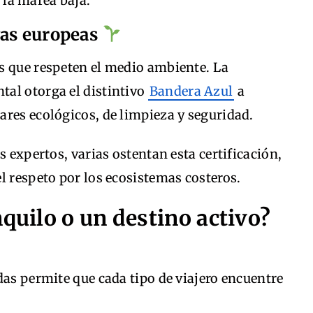
 la marea baja.
yas europeas
s que respeten el medio ambiente. La
al otorga el distintivo
Bandera Azul
a
ares ecológicos, de limpieza y seguridad.
s expertos, varias ostentan esta certificación,
l respeto por los ecosistemas costeros.
nquilo o un destino activo?
das permite que cada tipo de viajero encuentre