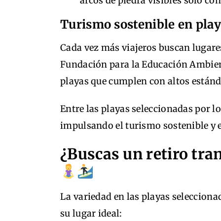
arcos de piedra visibles solo con
Turismo sostenible en pla
Cada vez más viajeros buscan lugare
Fundación para la Educación Ambient
playas que cumplen con altos estánd
Entre las playas seleccionadas por lo
impulsando el turismo sostenible y e
¿Buscas un retiro tra
La variedad en las playas selecciona
su lugar ideal: