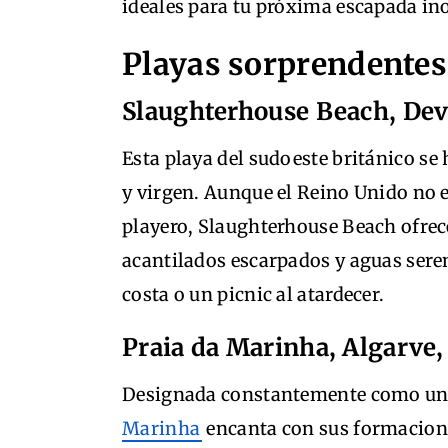
ideales para tu próxima escapada ino
Playas sorprendentes
Slaughterhouse Beach, Dev
Esta playa del sudoeste británico se
y virgen. Aunque el Reino Unido no 
playero, Slaughterhouse Beach ofrec
acantilados escarpados y aguas sere
costa o un picnic al atardecer.
Praia da Marinha, Algarve,
Designada constantemente como una
Marinha
encanta con sus formacione