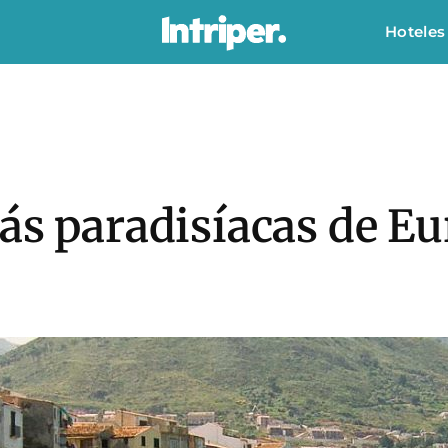
Hoteles
más paradisíacas de E