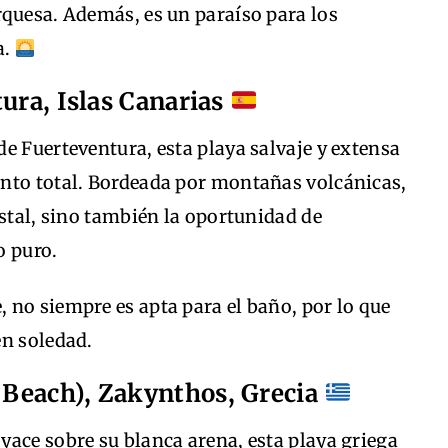
rquesa. Además, es un paraíso para los
a.
tura, Islas Canarias
e Fuerteventura, esta playa salvaje y extensa
nto total. Bordeada por montañas volcánicas,
ostal, sino también la oportunidad de
o puro.
e, no siempre es apta para el baño, por lo que
en soledad.
Beach), Zakynthos, Grecia
ace sobre su blanca arena, esta playa griega