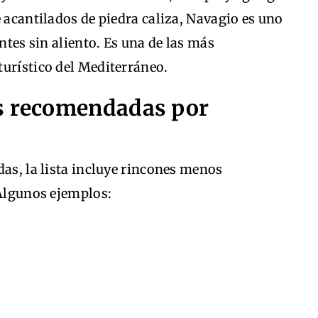
e acantilados de piedra caliza, Navagio es uno
antes sin aliento. Es una de las más
turístico del Mediterráneo.
as recomendadas por
das, la lista incluye rincones menos
 Algunos ejemplos: