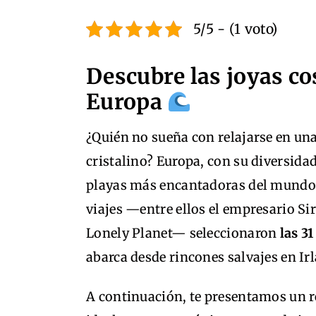
5/5 - (1 voto)
Descubre las joyas c
Europa
¿Quién no sueña con relajarse en una
cristalino? Europa, con su diversidad
playas más encantadoras del mundo.
viajes —entre ellos el empresario Si
Lonely Planet— seleccionaron
las 3
abarca desde rincones salvajes en Ir
A continuación, te presentamos un r