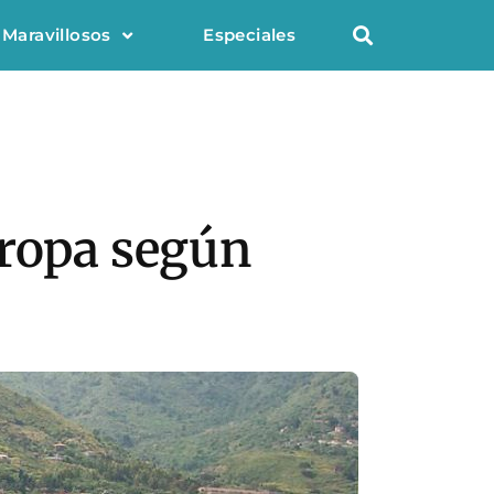
 Maravillosos
Especiales
uropa según