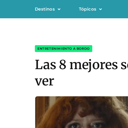
Destinos
Tópicos
ENTRETENIMIENTO A BORDO
Las 8 mejores s
ver