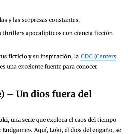
as y las sorpresas constantes.
 thrillers apocalípticos con ciencia ficción
s ficticio y su inspiración, la
CDC (Centers
es una excelente fuente para conocer
) – Un dios fuera del
oki
, una serie que explora el caos del tiempo
 Endgame». Aquí, Loki, el dios del engaño, se