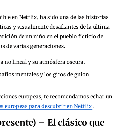
nible en Netflix, ha sido una de las historias
icas y visualmente desafiantes de la última
ición de un niño en el pueblo ficticio de
os de varias generaciones.
a no lineal y su atmósfera oscura.
afíos mentales y los giros de guion
ucciones europeas, te recomendamos echar un
es europeas para descubrir en Netflix
.
resente) – El clásico que