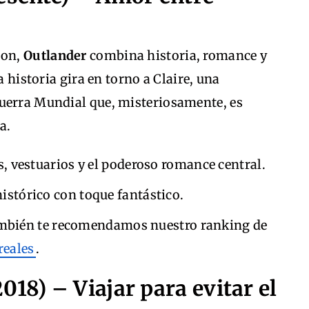
don,
Outlander
combina historia, romance y
a historia gira en torno a Claire, una
uerra Mundial que, misteriosamente, es
a.
s, vestuarios y el poderoso romance central.
stórico con toque fantástico.
 también te recomendamos nuestro ranking de
reales
.
018) – Viajar para evitar el