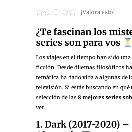
¡Valora esto!
¿Te fascinan los mist
series son para vos
Los viajes en el tiempo han sido una
ficción. Desde dilemas filosóficos ha
temática ha dado vida a algunas de 
televisión. Si estás buscando en qu
selección de las
8 mejores series sob
ver.
1. Dark (2017-2020) –