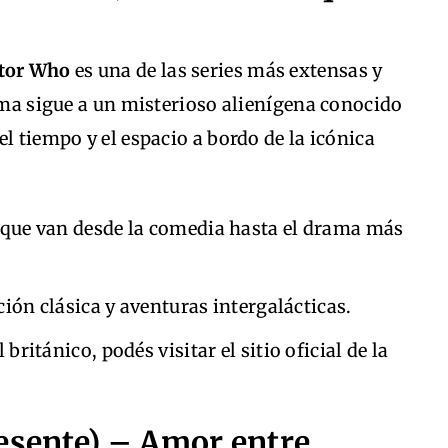
tor Who
es una de las series más extensas y
rama sigue a un misterioso alienígena conocido
l tiempo y el espacio a bordo de la icónica
 que van desde la comedia hasta el drama más
ción clásica y aventuras intergalácticas.
ritánico, podés visitar el sitio oficial de la
esente) – Amor entre