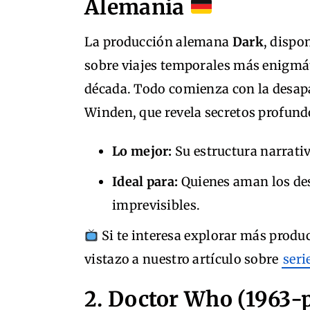
Alemania
La producción alemana
Dark
, dispo
sobre viajes temporales más enigmát
década. Todo comienza con la desapar
Winden, que revela secretos profund
Lo mejor:
Su estructura narrativ
Ideal para:
Quienes aman los des
imprevisibles.
Si te interesa explorar más prod
vistazo a nuestro artículo sobre
seri
2. Doctor Who (1963-p