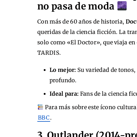
no pasa de moda
Con más de 60 años de historia,
Doc
queridas de la ciencia ficción. La t
solo como «El Doctor», que viaja en e
TARDIS.
Lo mejor:
Su variedad de tonos,
profundo.
Ideal para:
Fans de la ciencia fic
Para más sobre este ícono cultural b
BBC
.
3. Outlander (2014-pr