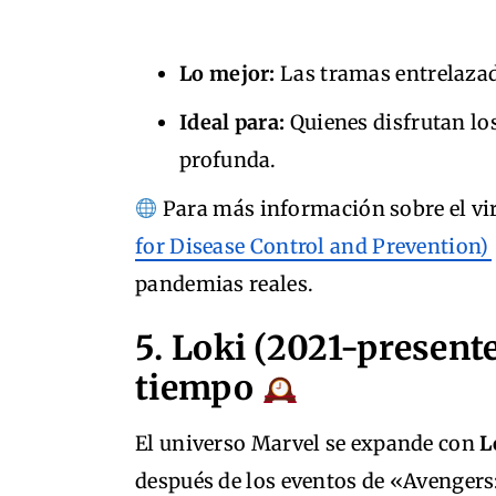
Lo mejor:
Las tramas entrelazad
Ideal para:
Quienes disfrutan los
profunda.
Para más información sobre el viru
for Disease Control and Prevention)
pandemias reales.
5. Loki (2021-presente
tiempo
El universo Marvel se expande con
L
después de los eventos de «Avengers: