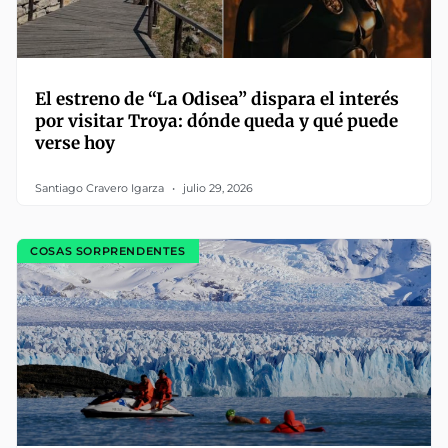
El estreno de “La Odisea” dispara el interés
por visitar Troya: dónde queda y qué puede
verse hoy
Santiago Cravero Igarza
julio 29, 2026
COSAS SORPRENDENTES