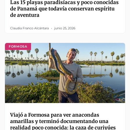
Las 15 playas paradisíacas y poco conocidas
de Panamá que todavía conservan espíritu
de aventura
Claudia Franco Alcántara
junio 25, 2026
FORMOSA
Viajó a Formosa para ver anacondas
amarillas y terminó documentando una
realidad poco conocida: la caza de curiyúes