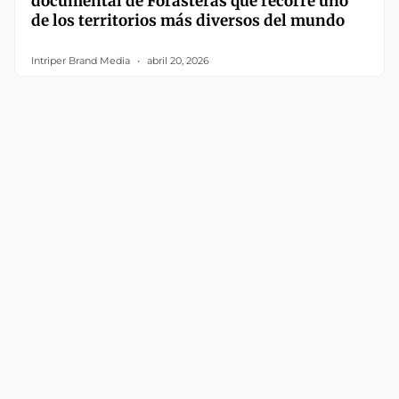
documental de Forasteras que recorre uno
de los territorios más diversos del mundo
Intriper Brand Media
abril 20, 2026