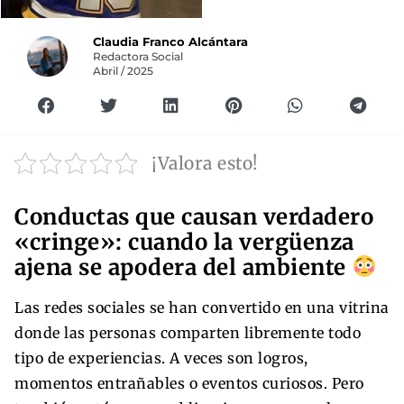
Claudia Franco Alcántara
Redactora Social
Abril / 2025
¡Valora esto!
Conductas que causan verdadero
«cringe»: cuando la vergüenza
ajena se apodera del ambiente
Las redes sociales se han convertido en una vitrina
donde las personas comparten libremente todo
tipo de experiencias. A veces son logros,
momentos entrañables o eventos curiosos. Pero