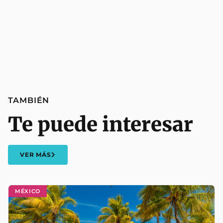
TAMBIÉN
Te puede interesar
VER MÁS
MÉXICO