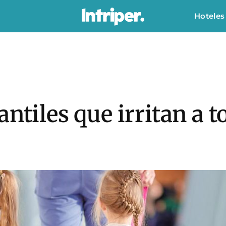
Hoteles
ntiles que irritan a t