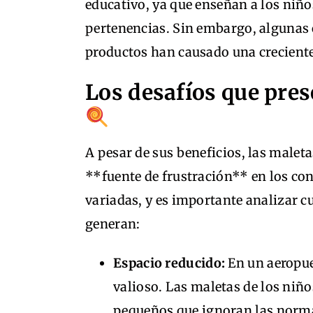
educativo, ya que enseñan a los niño
pertenencias. Sin embargo, algunas c
productos han causado una creciente 
Los desafíos que pres
A pesar de sus beneficios, las malet
**fuente de frustración** en los co
variadas, y es importante analizar c
generan:
Espacio reducido:
En un aeropue
valioso. Las maletas de los ni
pequeños que ignoran las normas 