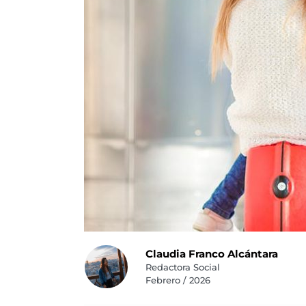
Claudia Franco Alcántara
Redactora Social
Febrero / 2026