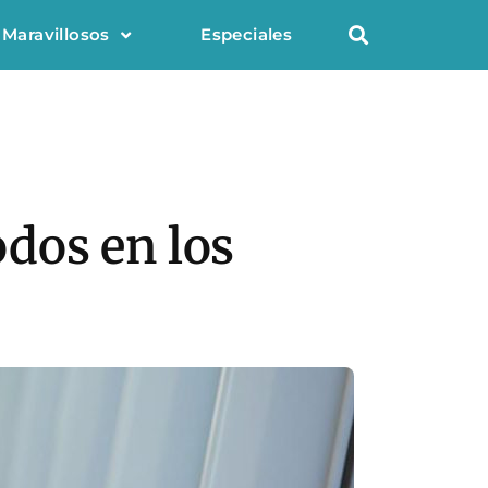
 Maravillosos
Especiales
odos en los