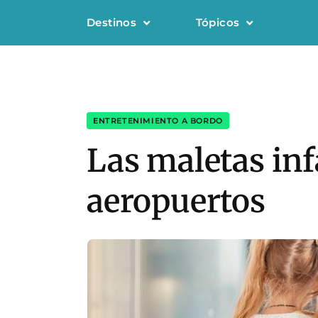
Destinos
Tópicos
ENTRETENIMIENTO A BORDO
Las maletas infa
aeropuertos