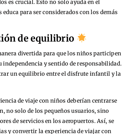
s es crucial. Esto no solo ayuda en el
s educa para ser considerados con los demás
ión de equilibrio
anera divertida para que los niños participen
u independencia y sentido de responsabilidad.
 un equilibrio entre el disfrute infantil y la
riencia de viaje con niños deberían centrarse
ón, no solo de los pequeños usuarios, sino
res de servicios en los aeropuertos. Así, se
s y convertir la experiencia de viajar con