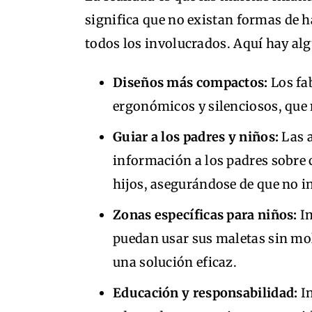
significa que no existan formas de h
todos los involucrados. Aquí hay al
Diseños más compactos:
Los fa
ergonómicos y silenciosos, que m
Guiar a los padres y niños:
Las a
información a los padres sobre 
hijos, asegurándose de que no i
Zonas específicas para niños:
In
puedan usar sus maletas sin mole
una solución eficaz.
Educación y responsabilidad:
In