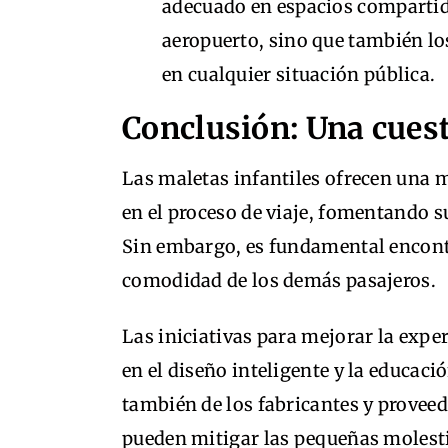
adecuado en espacios compartido
aeropuerto, sino que también lo
en cualquier situación pública.
Conclusión: Una cuest
Las maletas infantiles ofrecen una m
en el proceso de viaje, fomentando s
Sin embargo, es fundamental encontrar
comodidad de los demás pasajeros.
Las iniciativas para mejorar la expe
en el diseño inteligente y la educaci
también de los fabricantes y proveedo
pueden mitigar las pequeñas molestia