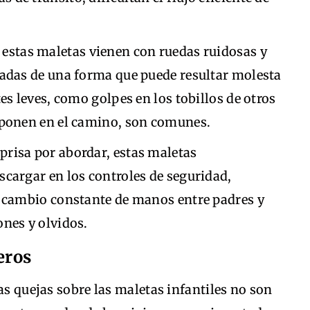
estas maletas vienen con ruedas ruidosas y
radas de una forma que puede resultar molesta
tes leves, como golpes en los tobillos de otros
rponen en el camino, son comunes.
 prisa por abordar, estas maletas
scargar en los controles de seguridad,
l cambio constante de manos entre padres y
ones y olvidos.
eros
as quejas sobre las maletas infantiles no son