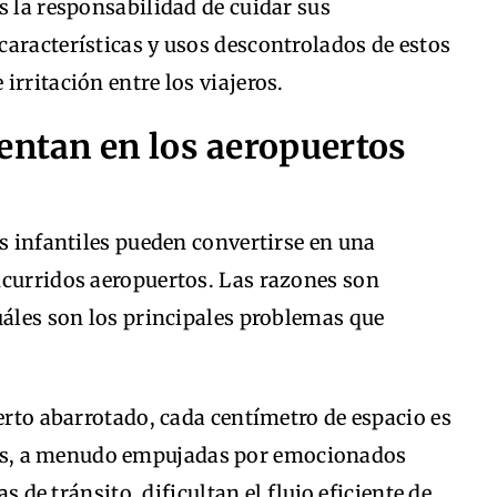
s la responsabilidad de cuidar sus
aracterísticas y usos descontrolados de estos
irritación entre los viajeros.
entan en los aeropuertos
as infantiles pueden convertirse en una
ncurridos aeropuertos. Las razones son
uáles son los principales problemas que
rto abarrotado, cada centímetro de espacio es
ños, a menudo empujadas por emocionados
de tránsito, dificultan el flujo eficiente de