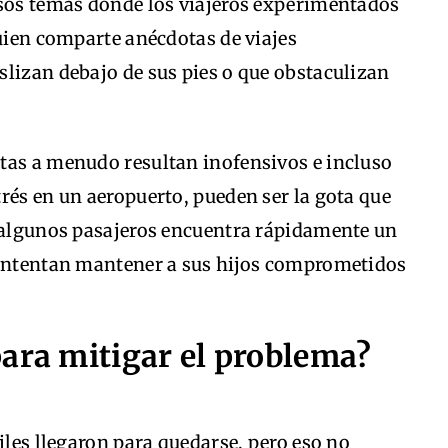
esos temas donde los viajeros experimentados
quien comparte anécdotas de viajes
slizan debajo de sus pies o que obstaculizan
tas a menudo resultan inofensivos e incluso
rés en un aeropuerto, pueden ser la gota que
e algunos pasajeros encuentra rápidamente un
 intentan mantener a sus hijos comprometidos
ara mitigar el problema?
iles llegaron para quedarse, pero eso no