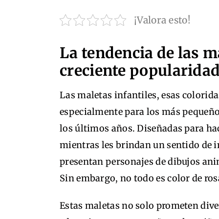
¡Valora esto!
La tendencia de las ma
creciente popularida
Las maletas infantiles, esas colorida
especialmente para los más pequeños
los últimos años. Diseñadas para hac
mientras les brindan un sentido de 
presentan personajes de dibujos an
Sin embargo, no todo es color de ros
Estas maletas no solo prometen dive