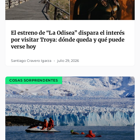
El estreno de “La Odisea” dispara el interés
por visitar Troya: dónde queda y qué puede
verse hoy
Santiago Cravero Igarza
julio 29, 2026
COSAS SORPRENDENTES