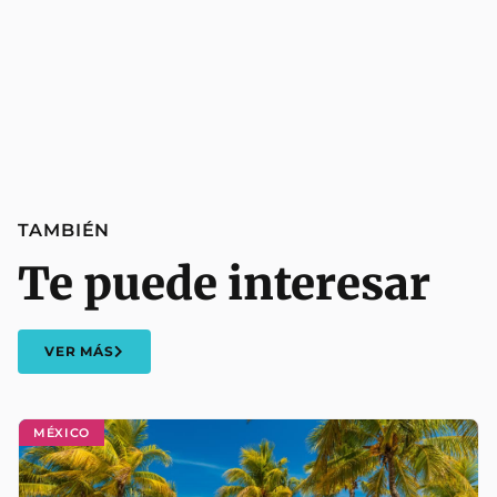
TAMBIÉN
Te puede interesar
VER MÁS
MÉXICO