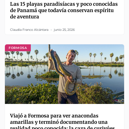
Las 15 playas paradisíacas y poco conocidas
de Panamá que todavía conservan espíritu
de aventura
Claudia Franco Alcántara
junio 25, 2026
FORMOSA
Viajó a Formosa para ver anacondas
amarillas y terminó documentando una
realidad poco conocida: la caza de curiyúes