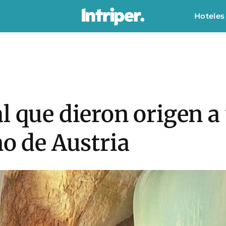
Hoteles
l que dieron origen a
no de Austria