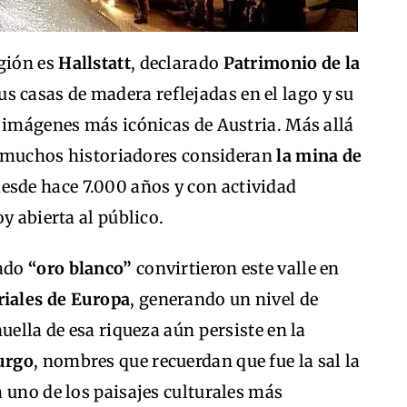
egión es
Hallstatt
, declarado
Patrimonio de la
us casas de madera reflejadas en el lago y su
s imágenes más icónicas de Austria. Más allá
ue muchos historiadores consideran
la mina de
desde hace 7.000 años y con actividad
y abierta al público.
mado
“oro blanco”
convirtieron este valle en
riales de Europa
, generando un nivel de
uella de esa riqueza aún persiste en la
burgo
, nombres que recuerdan que fue la sal la
 uno de los paisajes culturales más