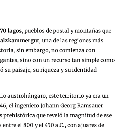
70 lagos
, pueblos de postal y montañas que
Salzkammergut
, una de las regiones más
istoria, sin embargo, no comienza con
legantes, sino con un recurso tan simple como
ó su paisaje, su riqueza y su identidad
o austrohúngaro, este territorio ya era un
846, el ingeniero Johann Georg Ramsauer
 prehistórica que reveló la magnitud de ese
entre el 800 y el 450 a.C., con ajuares de