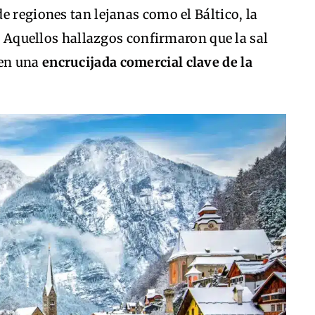
e regiones tan lejanas como el Báltico, la
a. Aquellos hallazgos confirmaron que la sal
 en una
encrucijada comercial clave de la