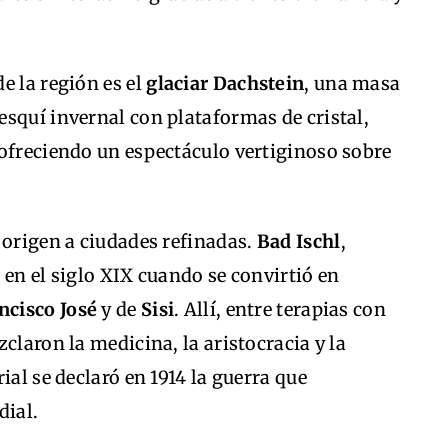
e la región es el
glaciar Dachstein
, una masa
squí invernal con plataformas de cristal,
 ofreciendo un espectáculo vertiginoso sobre
 origen a ciudades refinadas.
Bad Ischl
,
 en el siglo XIX cuando se convirtió en
ncisco José
y de
Sisi
. Allí, entre terapias con
claron la medicina, la aristocracia y la
ial se declaró en 1914 la guerra que
dial.