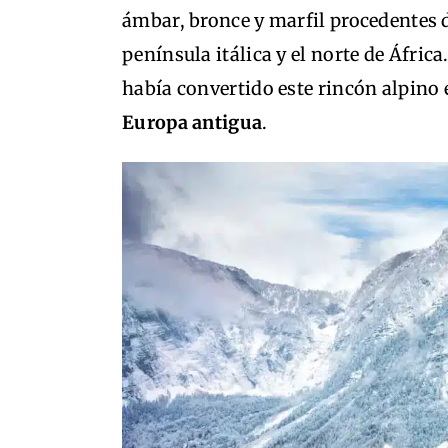
ámbar, bronce y marfil procedentes d
península itálica y el norte de Áfric
había convertido este rincón alpino
Europa antigua
.