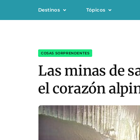
Destinos
Tópicos
COSAS SORPRENDENTES
Las minas de sa
el corazón alpi