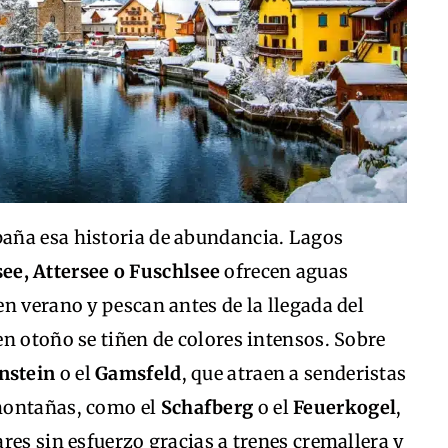
aña esa historia de abundancia. Lagos
e, Attersee o Fuschlsee
ofrecen aguas
n verano y pescan antes de la llegada del
n otoño se tiñen de colores intensos. Sobre
nstein
o el
Gamsfeld
, que atraen a senderistas
montañas, como el
Schafberg
o el
Feuerkogel
,
res sin esfuerzo gracias a trenes cremallera y