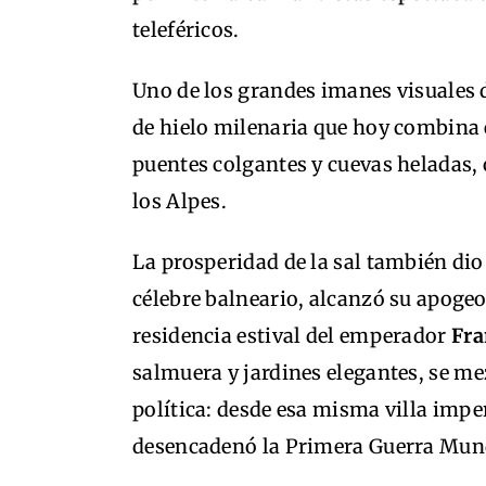
teleféricos.
Uno de los grandes imanes visuales d
de hielo milenaria que hoy combina e
puentes colgantes y cuevas heladas,
los Alpes.
La prosperidad de la sal también dio
célebre balneario, alcanzó su apogeo
residencia estival del emperador
Fra
salmuera y jardines elegantes, se mez
política: desde esa misma villa imper
desencadenó la Primera Guerra Mun