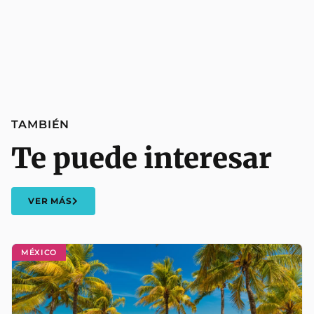
TAMBIÉN
Te puede interesar
VER MÁS
MÉXICO