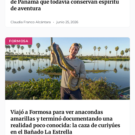
de Panamá que todavía conservan espíritu
de aventura
Claudia Franco Alcántara
junio 25, 2026
FORMOSA
Viajó a Formosa para ver anacondas
amarillas y terminó documentando una
realidad poco conocida: la caza de curiyúes
en el Bañado La Estrella