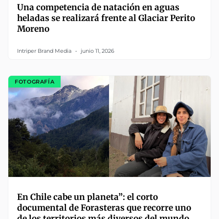
Una competencia de natación en aguas
heladas se realizará frente al Glaciar Perito
Moreno
Intriper Brand Media
junio 11, 2026
FOTOGRAFÍA
En Chile cabe un planeta”: el corto
documental de Forasteras que recorre uno
de los territorios más diversos del mundo