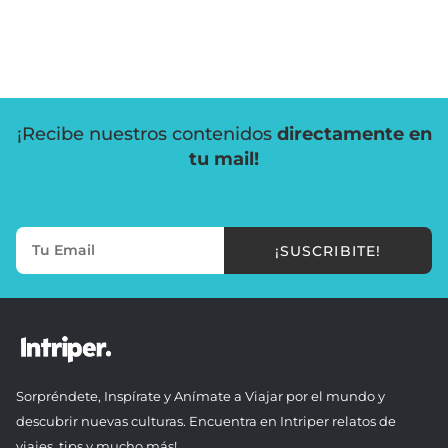
¡Recibe nuestros contenidos
directamente en
tu mail!
¡SUSCRIBITE!
Sorpréndete, Inspírate y Anímate a Viajar por el mundo y
descubrir nuevas culturas. Encuentra en Intriper relatos de
viajes, tips y mucho más!