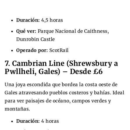
Duración:
4,5 horas
Qué ver:
Parque Nacional de Caithness,
Dunrobin Castle
Operado por:
ScotRail
7. Cambrian Line (Shrewsbury a
Pwllheli, Gales) – Desde £6
Una joya escondida que bordea la costa oeste de
Gales atravesando pueblos costeros y bahías. Ideal
para ver paisajes de océano, campos verdes y
montañas.
Duración:
4 horas