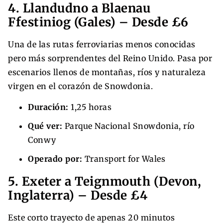
4. Llandudno a Blaenau
Ffestiniog (Gales) – Desde £6
Una de las rutas ferroviarias menos conocidas
pero más sorprendentes del Reino Unido. Pasa por
escenarios llenos de montañas, ríos y naturaleza
virgen en el corazón de Snowdonia.
Duración:
1,25 horas
Qué ver:
Parque Nacional Snowdonia, río
Conwy
Operado por:
Transport for Wales
5. Exeter a Teignmouth (Devon,
Inglaterra) – Desde £4
Este corto trayecto de apenas 20 minutos