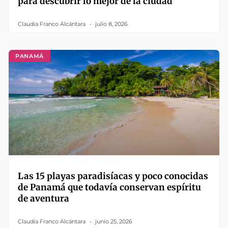
para descubrir lo mejor de la ciudad
Claudia Franco Alcántara
julio 8, 2026
PANAMÁ
Las 15 playas paradisíacas y poco conocidas
de Panamá que todavía conservan espíritu
de aventura
Claudia Franco Alcántara
junio 25, 2026