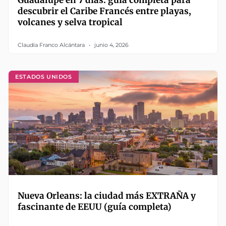
Guadalupe en 7 días: guía completa para
descubrir el Caribe Francés entre playas,
volcanes y selva tropical
Claudia Franco Alcántara
junio 4, 2026
ESTADOS UNIDOS
Nueva Orleans: la ciudad más EXTRAÑA y
fascinante de EEUU (guía completa)