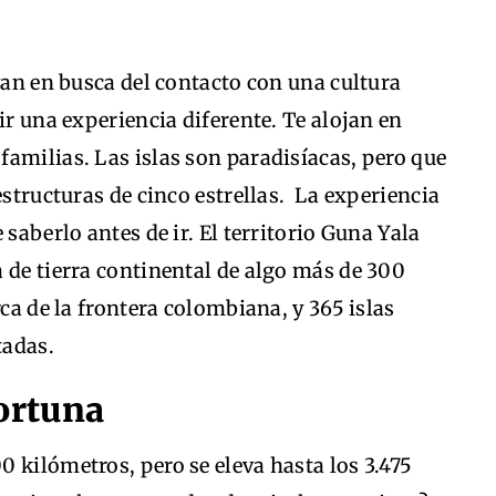
van en busca del contacto con una cultura
ir una experiencia diferente. Te alojan en
amilias. Las islas son paradisíacas, pero que
estructuras de cinco estrellas. La experiencia
 saberlo antes de ir. El territorio Guna Yala
 de tierra continental de algo más de 300
rca de la frontera colombiana, y 365 islas
tadas.
ortuna
 kilómetros, pero se eleva hasta los 3.475