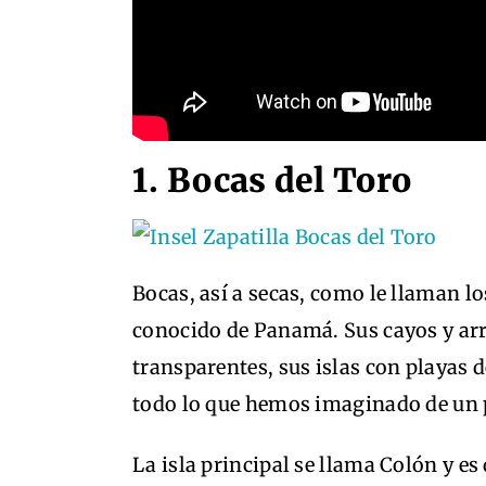
1. Bocas del Toro
Bocas, así a secas, como le llaman lo
conocido de Panamá. Sus cayos y arre
transparentes, sus islas con playas 
todo lo que hemos imaginado de un p
La isla principal se llama Colón y e