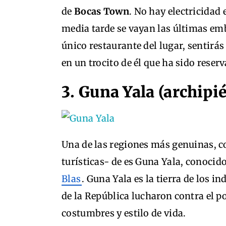
de
Bocas Town
. No hay electricidad 
media tarde se vayan las últimas emb
único restaurante del lugar, sentirás
en un trocito de él que ha sido reserv
3. Guna Yala (archipi
Una de las regiones más genuinas, 
turísticas- de es Guna Yala, conoc
Blas
. Guna Yala es la tierra de los 
de la República lucharon contra el p
costumbres y estilo de vida.