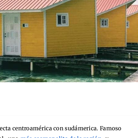
necta centroamérica con sudámerica. Famoso