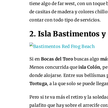
tiene algo de far west, con un toqu
de casitas de madera y colores chill
contar con todo tipo de servicios.
2. Isla Bastimentos y
Si en
Bocas del Toro
buscas algo
más
Menos concurrida que
isla Colón
, p
donde alojarse. Entre sus bellísmas
Tortuga
, a la que solo se puede lle
Pero si te va más el retiro y la soled
palafito que hay sobre el arrecife co