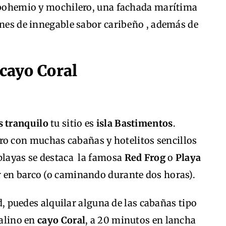
e bohemio y mochilero, una fachada marítima
ones de innegable sabor caribeño , además de
 cayo Coral
 tranquilo
tu sitio es
isla Bastimentos
.
ero con muchas cabañas y hotelitos sencillos
 playas se destaca la famosa
Red Frog
o
Playa
gar en barco (o caminando durante dos horas).
ad, puedes alquilar alguna de las cabañas tipo
ralino en
cayo Coral
, a 20 minutos en lancha