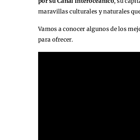
por su Canal Interoceánico
, su capit
maravillas culturales y naturales qu
Vamos a conocer algunos de los mejo
para ofrecer.