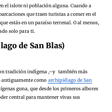
en el islote ni población alguna. Cuando a
arcaciones que traen turistas a comer en el
 que estás en un paraíso terrenal. O al menos,
ado solo para ti.
élago de San Blas)
con tradición indígena ,–y también más
ido antiguamente como
archipiélago de San
indígenas guna, que desde los primeros albores
oder central para mantener vivas sus