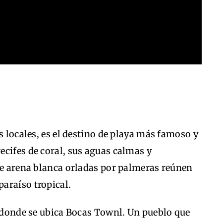
s locales, es el destino de playa más famoso y
cifes de coral, sus aguas calmas y
de arena blanca orladas por palmeras reúnen
araíso tropical.
s donde se ubica Bocas Townl. Un pueblo que