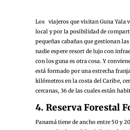
Los viajeros que visitan Guna Yala 
local y por la posibilidad de compart
pequeñas cabañas que gestionan las f
nadie espere resort de lujo con infra
con los guna es otra cosa. Y conviene
está formado por una estrecha franja
kilómetros en la costa del Caribe, ce
cercanas, 36 de las cuales están habi
4.
Reserva Forestal F
Panamá tiene de ancho entre 50 y 200