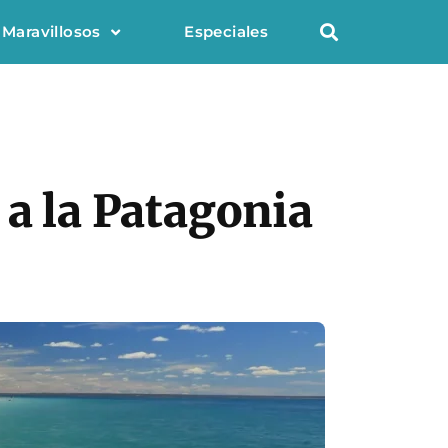
 Maravillosos
Especiales
 a la Patagonia