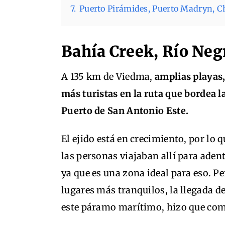
7.
Puerto Pirámides, Puerto Madryn, 
Bahía Creek, Río Neg
A 135 km de Viedma,
amplias playas,
más turistas en la ruta que bordea l
Puerto de San Antonio Este.
El ejido está en crecimiento, por lo 
las personas viajaban allí para aden
ya que es una zona ideal para eso. Pe
lugares más tranquilos, la llegada de
este páramo marítimo, hizo que come