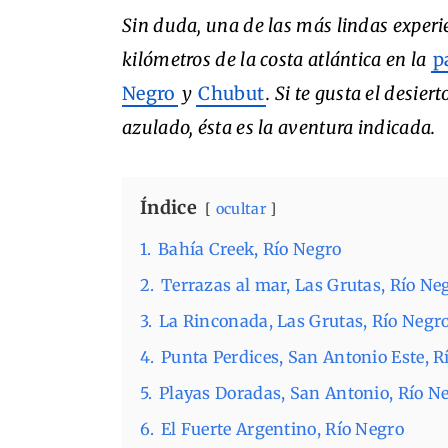
Sin duda, una de las más lindas experi
kilómetros de la costa atlántica en la
p
Negro
y
Chubut
. Si te gusta el desier
azulado, ésta es la aventura indicada.
Índice
ocultar
1.
Bahía Creek, Río Negro
2.
Terrazas al mar, Las Grutas, Río Ne
3.
La Rinconada, Las Grutas, Río Negr
4.
Punta Perdices, San Antonio Este, R
5.
Playas Doradas, San Antonio, Río N
6.
El Fuerte Argentino, Río Negro