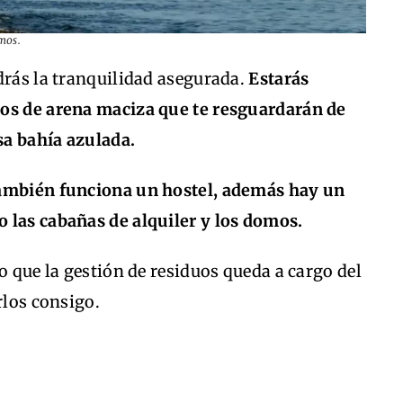
mos.
drás la tranquilidad asegurada.
Estarás
dos de arena maciza que te resguardarán de
nsa bahía azulada.
también funciona un hostel, además hay un
 las cabañas de alquiler y los domos.
o que la gestión de residuos queda a cargo del
rlos consigo.