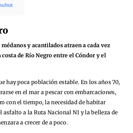
Chubut
ro
 médanos y acantilados atraen a cada vez
a costa de Río Negro entre el Cóndor y el
que hay poca población estable. En los años 70,
trarse en el mar a pescar con embarcaciones,
ro con el tiempo, la necesidad de habitar
l asfalto a la Ruta Nacional N1 y la belleza de
nzara a crecer de a poco.