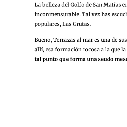
La belleza del Golfo de San Matías e
inconmensurable. Tal vez has escuc
populares, Las Grutas.
Bueno, Terrazas al mar es una de sus
allí
, esa formación rocosa a la que l
tal punto que forma una seudo meset