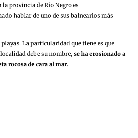
n la provincia de Río Negro es
hado hablar de uno de sus balnearios más
 playas. La particularidad que tiene es que
a localidad debe su nombre,
se ha erosionado a
a rocosa de cara al mar.