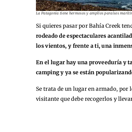
La Patagonia tiene hermosos y amplios paraísos maríti
Si quieres pasar por Bahía Creek ten
rodeado de espectaculares acantila
los vientos, y frente a ti, una inme
En el lugar hay una proveeduría y 
camping y ya se están popularizando
Se trata de un lugar en armado, por l
visitante que debe recogerlos y lleva