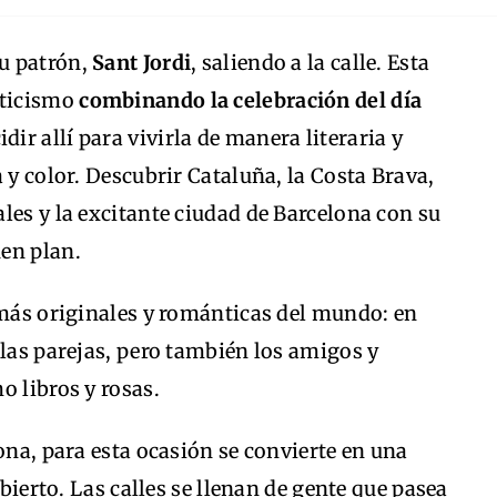
u patrón,
Sant Jordi
, saliendo a la calle. Esta
nticismo
combinando la celebración del día
idir allí para vivirla de manera literaria y
 y color. Descubrir Cataluña, la Costa Brava,
les y la excitante ciudad de Barcelona con su
en plan.
 más originales y románticas del mundo: en
 las parejas, pero también los amigos y
o libros y rosas.
ona, para esta ocasión se convierte en una
abierto. Las calles se llenan de gente que pasea