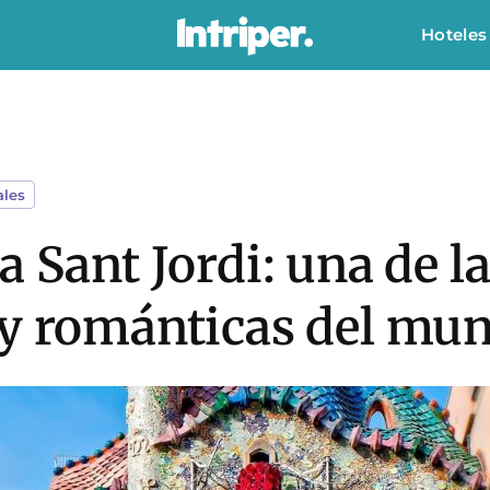
Hoteles
ales
a Sant Jordi: una de l
 y románticas del m