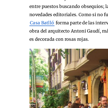
entre puestos buscando obsequios; la
novedades editoriales. Como si no fu
Casa Batlló
forma parte de las interv
obra del arquitecto Antoni Gaudí, 
es decorada con rosas rojas.