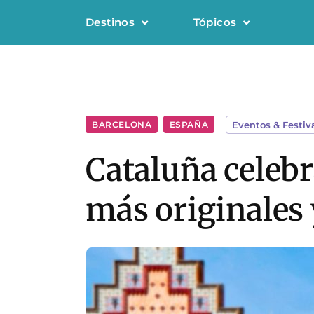
Destinos
Tópicos
BARCELONA
,
ESPAÑA
Eventos & Festiv
Cataluña celebr
más originales