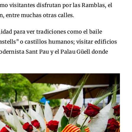
mo visitantes disfrutan por las Ramblas, el
n, entre muchas otras calles.
idad para ver tradiciones como el baile
castells” o castillos humanos; visitar edificios
modernista Sant Pau y el Palau Güell donde