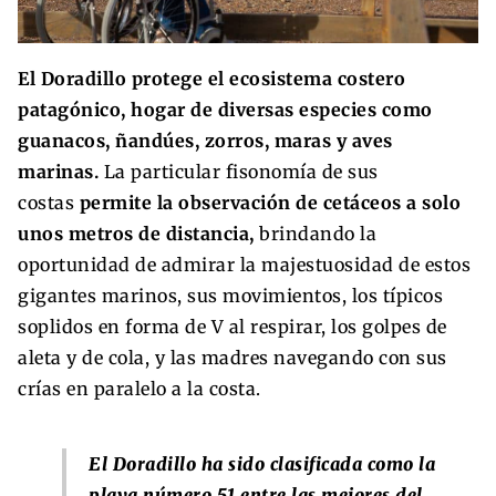
El Doradillo protege el ecosistema costero
patagónico, hogar de diversas especies como
guanacos, ñandúes, zorros, maras y aves
marinas.
La particular fisonomía de sus
costas
permite la observación de cetáceos a solo
unos metros de distancia,
brindando la
oportunidad de admirar la majestuosidad de estos
gigantes marinos, sus movimientos, los típicos
soplidos en forma de V al respirar, los golpes de
aleta y de cola, y las madres navegando con sus
crías en paralelo a la costa.
El Doradillo ha sido clasificada como la
playa número 51 entre las mejores del