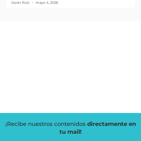
Javier Ruiz
mayo 4, 2026
¡Recibe nuestros contenidos
directamente en
tu mail!