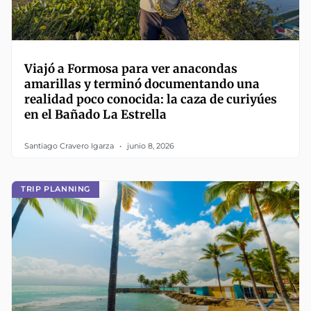
Viajó a Formosa para ver anacondas
amarillas y terminó documentando una
realidad poco conocida: la caza de curiyúes
en el Bañado La Estrella
Santiago Cravero Igarza
junio 8, 2026
TRIP PLANNING